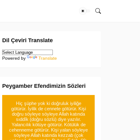
Dil Çeviri Translate
Powered by
Translate
Peygamber Efendimizin Sözleri
Hiç şüphe yok ki doğruluk iyiliğe
götürür. İyilik de cennete götürür. Kişi
doğru söyleye söyleye Allah katında
sıddîk (doğru sözlü) diye yazılır.
Yalancılık kötüye götürür. Kötülük de
cehenneme götürür. Kişi yalan söyleye
söyleye Allah katında kezzab (çok