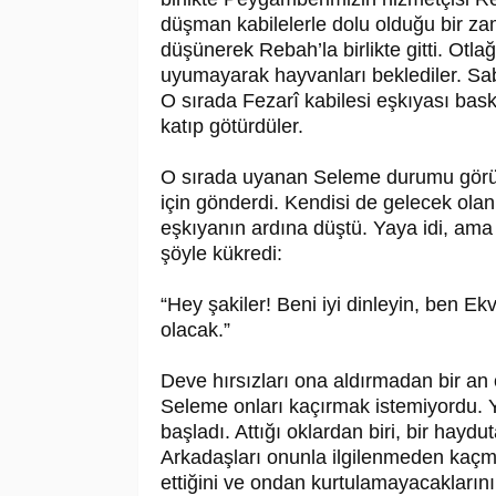
düşman kabilelerle dolu olduğu bir z
düşünerek Rebah’la birlikte gitti. Otla
uyumayarak hayvanları beklediler. Saba
O sırada Fezarî kabilesi eşkıyası bas
katıp götürdüler.
O sırada uyanan Seleme durumu gör
için gönderdi. Kendisi de gelecek ola
eşkıyanın ardına düştü. Yaya idi, ama 
şöyle kükredi:
“Hey şakiler! Beni iyi dinleyin, ben E
olacak.”
Deve hırsızları ona aldırmadan bir a
Seleme onları kaçırmak istemiyordu. Y
başladı. Attığı oklardan biri, bir haydu
Arkadaşları onunla ilgilenmeden kaçma
ettiğini ve ondan kurtulamayacaklarını a