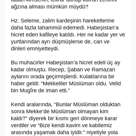
ağzına alması mümkün müydü?
Hz. Seleme, zalim kardeşinin hareketlerine
daha fazla tahammül edemedi. Habeşistan’a
hicret eden kafileye katıldı. Her ne kadar yer ve
yurtlarından ayrı düşmüşlerse de, can ve
dinleri emniyetteydi.
Bu muhacirler Habeşistan’a hicret edeli üç ay
kadar olmuştu. Recep, Şaban ve Ramazan
aylarını orada geçirmişlerdi. Kulaklarına bir
haber geldi: “Mekkeliler Müslüman oldu. Velid
bin Mugîre de iman etti.”
Kendi aralarında, “Bunlar Müslüman olduktan
sonra Mekke’de Müslüman olmayan kim
kaldı?” diyerek bir kısmı geri dönmeye karar
verdiler ve “Bize kendi kavim ve kabilemiz
arasında yaşamak daha iyidir.” niyetiyle yola