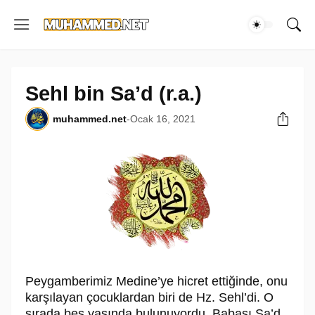
Sehl bin Sa’d (r.a.)
muhammed.net
-
Ocak 16, 2021
Peygamberimiz Medine’ye hicret ettiğinde, onu
karşılayan çocuklardan biri de Hz. Sehl’di. O
sırada beş yaşında bulunuyordu. Babası Sa’d