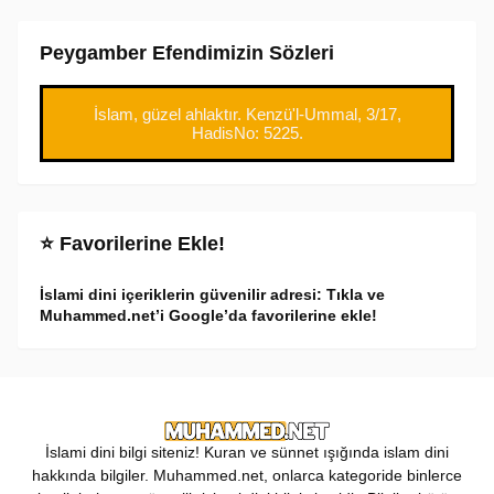
Peygamber Efendimizin Sözleri
İslam, güzel ahlaktır. Kenzü'l-Ummal, 3/17,
HadisNo: 5225.
⭐ Favorilerine Ekle!
İslami dini içeriklerin güvenilir adresi: Tıkla ve
Muhammed.net’i Google’da favorilerine ekle!
İslami dini bilgi siteniz! Kuran ve sünnet ışığında islam dini
hakkında bilgiler. Muhammed.net, onlarca kategoride binlerce