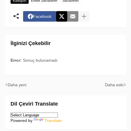
Kategori
Erkek Sahabeler
Sahabeler
Facebook
İlginizi Çekebilir
Error:
Sonuç bulunamadı
Daha yeni
Daha eski
Dil Çeviri Translate
Powered by
Translate