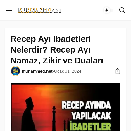
Recep Ayı İbadetleri
Nelerdir? Recep Ayı
Namaz, Zikir ve Duaları
muhammed.net
-
Ocak 01, 2024