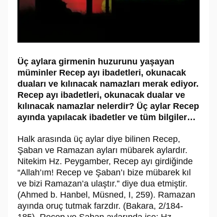
Üç aylara girmenin huzurunu yaşayan
müminler Recep ayı ibadetleri, okunacak
duaları ve kılınacak namazları merak ediyor.
Recep ayı ibadetleri, okunacak dualar ve
kılınacak namazlar nelerdir? Üç aylar Recep
ayında yapılacak ibadetler ve tüm bilgiler…
Halk arasında üç aylar diye bilinen Recep,
Şaban ve Ramazan ayları mübarek aylardır.
Nitekim Hz. Peygamber, Recep ayı girdiğinde
“Allah’ım! Recep ve Şaban’ı bize mübarek kıl
ve bizi Ramazan’a ulaştır.” diye dua etmiştir.
(Ahmed b. Hanbel, Müsned, I, 259). Ramazan
ayında oruç tutmak farzdır. (Bakara, 2/184-
185). Recep ve Şaban aylarında ise; Hz.