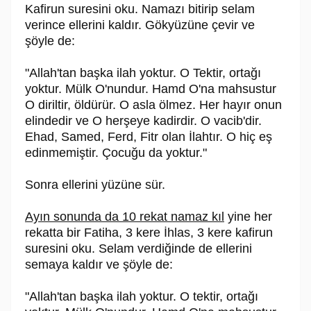
Kafirun suresini oku. Namazı bitirip selam
verince ellerini kaldır. Gökyüzüne çevir ve
şöyle de:
"Allah'tan başka ilah yoktur. O Tektir, ortağı
yoktur. Mülk O'nundur. Hamd O'na mahsustur
O diriltir, öldürür. O asla ölmez. Her hayır onun
elindedir ve O herşeye kadirdir. O vacib'dir.
Ehad, Samed, Ferd, Fitr olan İlahtır. O hiç eş
edinmemiştir. Çocuğu da yoktur."
Sonra ellerini yüzüne sür.
Ayın sonunda da 10 rekat namaz kıl
yine her
rekatta bir Fatiha, 3 kere İhlas, 3 kere kafirun
suresini oku. Selam verdiğinde de ellerini
semaya kaldır ve şöyle de:
"Allah'tan başka ilah yoktur. O tektir, ortağı