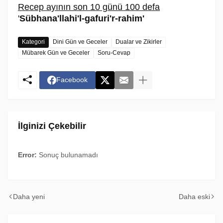
Recep ayının son 10 günü 100 defa
'
Sübhana'llahi'l-gafuri'r-rahim'
Kategori
Dini Gün ve Geceler
Dualar ve Zikirler
Mübarek Gün ve Geceler
Soru-Cevap
Facebook
İlginizi Çekebilir
Error:
Sonuç bulunamadı
Daha yeni
Daha eski