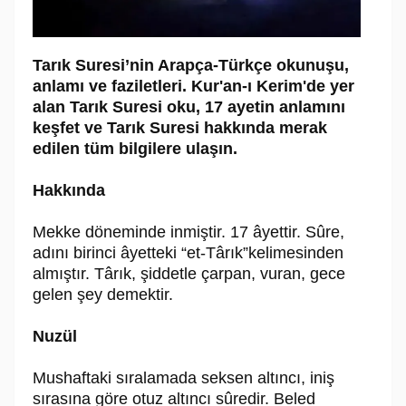
Tarık Suresi’nin Arapça-Türkçe okunuşu,
anlamı ve faziletleri. Kur'an-ı Kerim'de yer
alan Tarık Suresi oku, 17 ayetin anlamını
keşfet ve Tarık Suresi hakkında merak
edilen tüm bilgilere ulaşın.
Hakkında
Mekke döneminde inmiştir. 17 âyettir. Sûre,
adını birinci âyetteki “et-Târık”kelimesinden
almıştır. Târık, şiddetle çarpan, vuran, gece
gelen şey demektir.
Nuzül
Mushaftaki sıralamada seksen altıncı, iniş
sırasına göre otuz altıncı sûredir. Beled