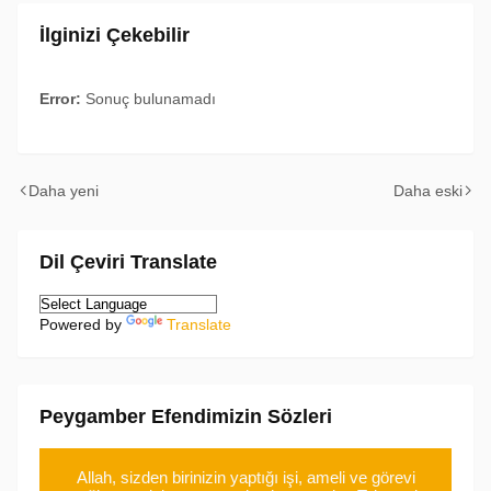
İlginizi Çekebilir
Error:
Sonuç bulunamadı
Daha yeni
Daha eski
Dil Çeviri Translate
Powered by
Translate
Peygamber Efendimizin Sözleri
Allah, sizden birinizin yaptığı işi, ameli ve görevi