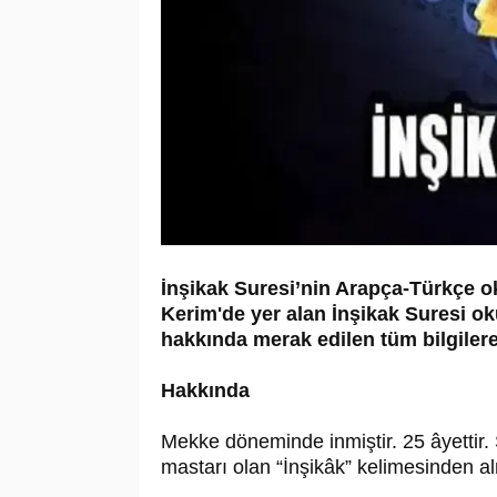
İnşikak Suresi’nin Arapça-Türkçe ok
Kerim'de yer alan İnşikak Suresi ok
hakkında merak edilen tüm bilgilere
Hakkında
Mekke döneminde inmiştir. 25 âyettir. S
mastarı olan “İnşikâk” kelimesinden al