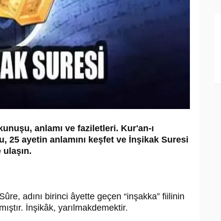
unuşu, anlamı ve faziletleri. Kur'an-ı
u, 25 ayetin anlamını keşfet ve İnşikak Suresi
 ulaşın.
ûre, adını birinci âyette geçen “inşakka” fiilinin
mıştır. İnşikâk, yarılmakdemektir.