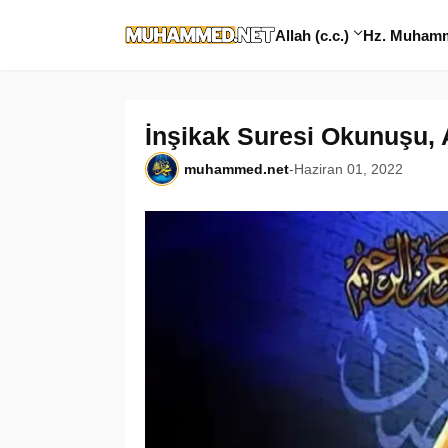
Allah (c.c.)
Hz. Muhamme
İnşikak Suresi Okunuşu, A
muhammed.net
-
Haziran 01, 2022