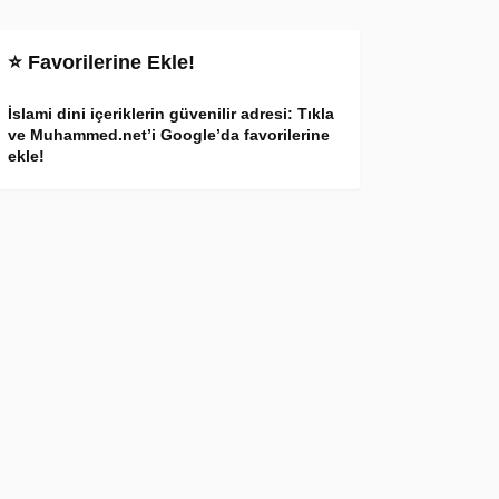
⭐ Favorilerine Ekle!
İslami dini içeriklerin güvenilir adresi: Tıkla
ve Muhammed.net’i Google’da favorilerine
ekle!