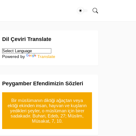
Dil Çeviri Translate
Powered by
Translate
Peygamber Efendimizin Sözleri
Bir müslümanın diktiği ağaçtan veya
ektiği ekinden insan, hayvan ve kuşların
yedikleri şeyler, o müslüman için birer
sadakadır. Buhari, Edeb, 27; Müslim,
Müsakat, 7, 10.