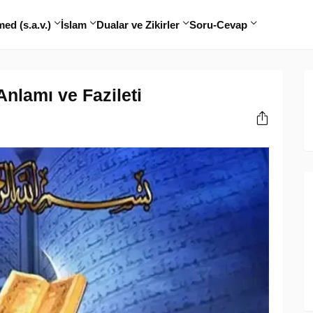
d (s.a.v.)
İslam
Dualar ve Zikirler
Soru-Cevap
nlamı ve Fazileti