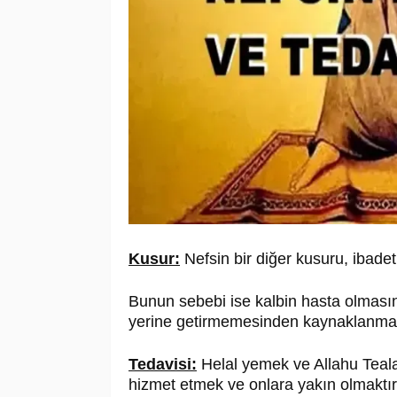
Kusur:
Nefsin bir diğer kusuru, ibade
Bunun sebebi ise kalbin hasta olmasınd
yerine getirmemesinden kaynaklanmak
Tedavisi:
Helal yemek ve Allahu Teala
hizmet etmek ve onlara yakın olmaktır.