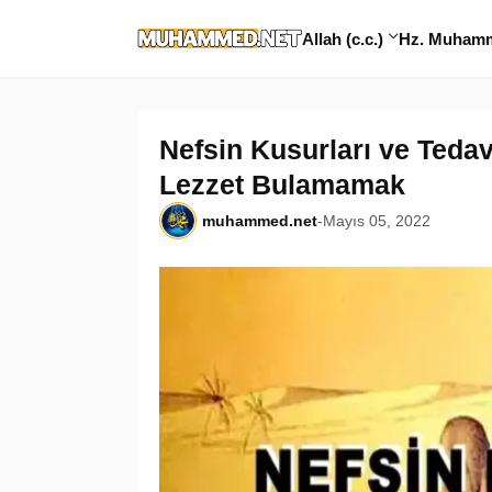
Allah (c.c.)
Hz. Muhamme
Nefsin Kusurları ve Tedavi
Lezzet Bulamamak
muhammed.net
-
Mayıs 05, 2022