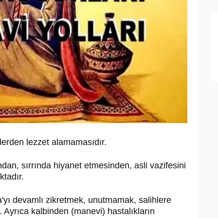
tlerden lezzet alamamasıdır.
an, sırrında hiyanet etmesinden, asli vazifesini
tadır.
'yı devamlı zikretmek, unutmamak, salihlere
 Ayrıca kalbinden (manevi) hastalıkların