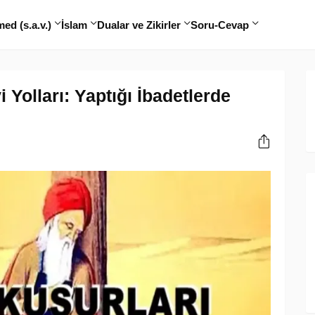
d (s.a.v.)
İslam
Dualar ve Zikirler
Soru-Cevap
 Yolları: Yaptığı İbadetlerde