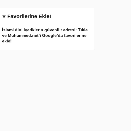
⭐ Favorilerine Ekle!
İslami dini içeriklerin güvenilir adresi: Tıkla
ve Muhammed.net’i Google’da favorilerine
ekle!