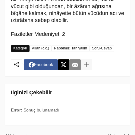
vücut gibi olduğundan, bir âzânın ağrısına
bîgâne kalmak, nihâyette bütün vücûdun acı ve
ıztırâbına sebep olabilir.
Faziletler Medeniyeti 2
Kategori
Allah (c.c.)
Rabbimizi Tanıyalım
Soru-Cevap
Facebook
İlginizi Çekebilir
Error:
Sonuç bulunamadı