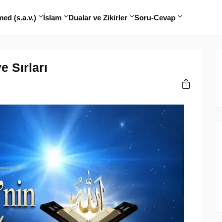
d (s.a.v.)
İslam
Dualar ve Zikirler
Soru-Cevap
e Sırları