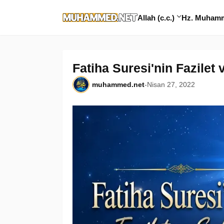
Allah (c.c.)
Hz. Muhamme
Fatiha Suresi'nin Fazilet v
muhammed.net
-
Nisan 27, 2022