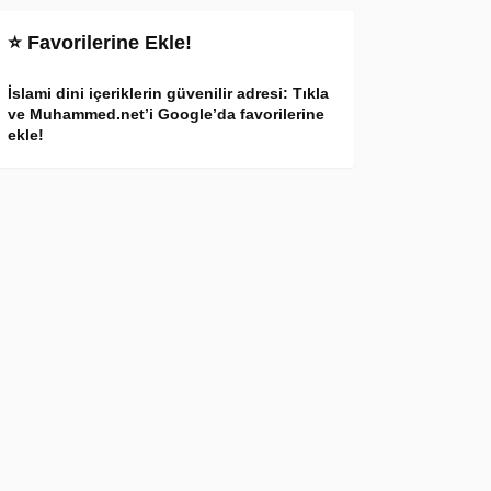
⭐ Favorilerine Ekle!
İslami dini içeriklerin güvenilir adresi: Tıkla
ve Muhammed.net’i Google’da favorilerine
ekle!