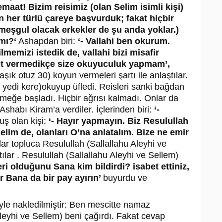
emaat! Bizim reisimiz (olan Selim isimli kişi)
in her türlü çareye başvurduk; fakat hiçbir
meşgul olacak erkekler de şu anda yoklar.)
mı?‘
Ashapdan biri:
‘- Vallahi ben okurum.
lmemizi istedik de, vallahi bizi misafir
ret vermedikçe size okuyuculuk yapmam’,
şık otuz 30) koyun vermeleri şartı ile anlaştılar.
yedi kere)okuyup üfledi. Reisleri sanki bağdan
meğe başladı. Hiçbir ağrısı kalmadı. Onlar da
Ashabı Kiram’a verdiler. İçlerinden biri:
‘-
uş olan kişi:
‘- Hayır yapmayın. Biz Resulullah
elim de, olanları O’na anlatalım. Bize ne emir
lar topluca Resulullah (Sallallahu Aleyhi ve
tılar . Resulullah (Sallallahu Aleyhi ve Sellem)
eri olduğunu Sana kim bildirdi? isabet ettiniz,
r Bana da bir pay ayırın’
buyurdu ve
yle nakledilmiştir: Ben mescitte namaz
Aleyhi ve Sellem) beni çağırdı. Fakat cevap