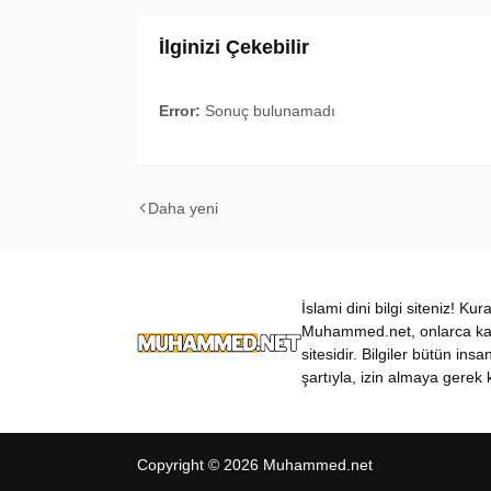
İlginizi Çekebilir
Error:
Sonuç bulunamadı
Daha yeni
İslami dini bilgi siteniz! Ku
Muhammed.net, onlarca kateg
sitesidir. Bilgiler bütün insa
şartıyla, izin almaya gerek k
Copyright ©
2026
Muhammed.net