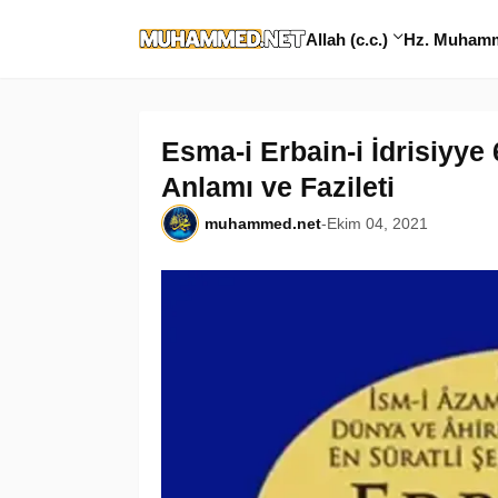
Allah (c.c.)
Hz. Muhamme
Esma-i Erbain-i İdrisiyye
Anlamı ve Fazileti
muhammed.net
-
Ekim 04, 2021