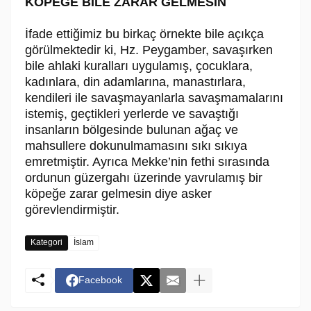
KÖPEĞE BİLE ZARAR GELMESİN
İfade ettiğimiz bu birkaç örnekte bile açıkça
görülmektedir ki, Hz. Peygamber, savaşırken
bile ahlaki kuralları uygulamış, çocuklara,
kadınlara, din adamlarına, manastırlara,
kendileri ile savaşmayanlarla savaşmamalarını
istemiş, geçtikleri yerlerde ve savaştığı
insanların bölgesinde bulunan ağaç ve
mahsullere dokunulmamasını sıkı sıkıya
emretmiştir. Ayrıca Mekke’nin fethi sırasında
ordunun güzergahı üzerinde yavrulamış bir
köpeğe zarar gelmesin diye asker
görevlendirmiştir.
Kategori
İslam
Facebook