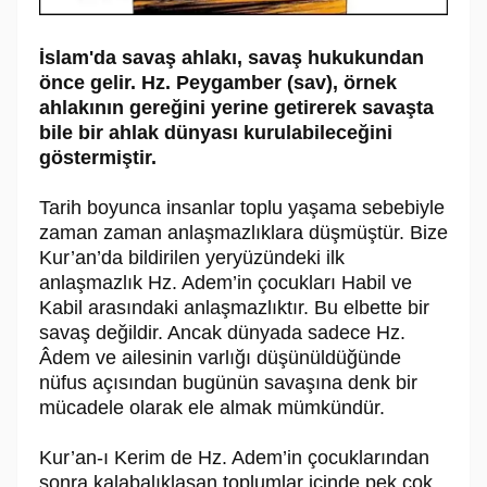
İslam'da savaş ahlakı, savaş hukukundan
önce gelir. Hz. Peygamber (sav), örnek
ahlakının gereğini yerine getirerek savaşta
bile bir ahlak dünyası kurulabileceğini
göstermiştir.
Tarih boyunca insanlar toplu yaşama sebebiyle
zaman zaman anlaşmazlıklara düşmüştür. Bize
Kur’an’da bildirilen yeryüzündeki ilk
anlaşmazlık Hz. Adem’in çocukları Habil ve
Kabil arasındaki anlaşmazlıktır. Bu elbette bir
savaş değildir. Ancak dünyada sadece Hz.
Âdem ve ailesinin varlığı düşünüldüğünde
nüfus açısından bugünün savaşına denk bir
mücadele olarak ele almak mümkündür.
Kur’an-ı Kerim de Hz. Adem’in çocuklarından
sonra kalabalıklaşan toplumlar içinde pek çok