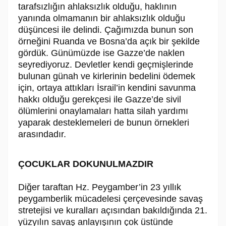
tarafsızlığın ahlaksızlık olduğu, haklının
yanında olmamanın bir ahlaksızlık olduğu
düşüncesi ile delindi. Çağımızda bunun son
örneğini Ruanda ve Bosna’da açık bir şekilde
gördük. Günümüzde ise Gazze’de naklen
seyrediyoruz. Devletler kendi geçmişlerinde
bulunan günah ve kirlerinin bedelini ödemek
için, ortaya attıkları İsrail’in kendini savunma
hakkı olduğu gerekçesi ile Gazze’de sivil
ölümlerini onaylamaları hatta silah yardımı
yaparak desteklemeleri de bunun örnekleri
arasındadır.
ÇOCUKLAR DOKUNULMAZDIR
Diğer taraftan Hz. Peygamber’in 23 yıllık
peygamberlik mücadelesi çerçevesinde savaş
stretejisi ve kuralları açısından bakıldığında 21.
yüzyılın savaş anlayışının çok üstünde