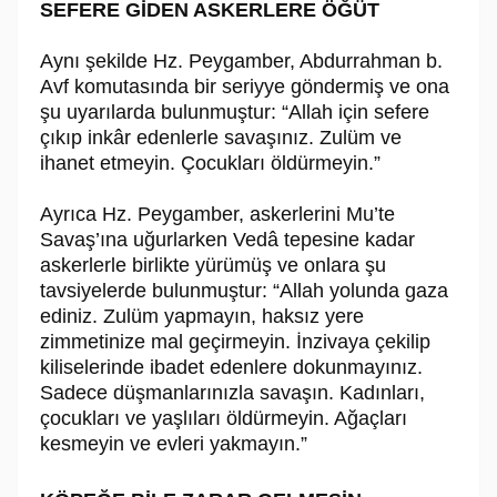
SEFERE GİDEN ASKERLERE ÖĞÜT
Aynı şekilde Hz. Peygamber, Abdurrahman b.
Avf komutasında bir seriyye göndermiş ve ona
şu uyarılarda bulunmuştur: “Allah için sefere
çıkıp inkâr edenlerle savaşınız. Zulüm ve
ihanet etmeyin. Çocukları öldürmeyin.”
Ayrıca Hz. Peygamber, askerlerini Mu’te
Savaş’ına uğurlarken Vedâ tepesine kadar
askerlerle birlikte yürümüş ve onlara şu
tavsiyelerde bulunmuştur: “Allah yolunda gaza
ediniz. Zulüm yapmayın, haksız yere
zimmetinize mal geçirmeyin. İnzivaya çekilip
kiliselerinde ibadet edenlere dokunmayınız.
Sadece düşmanlarınızla savaşın. Kadınları,
çocukları ve yaşlıları öldürmeyin. Ağaçları
kesmeyin ve evleri yakmayın.”