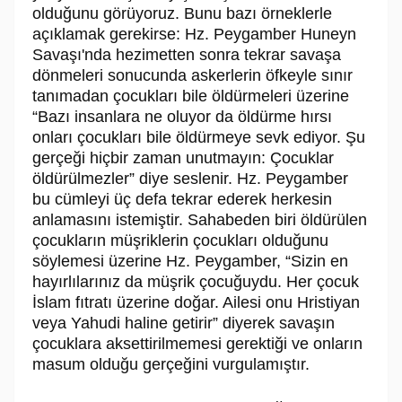
olduğunu görüyoruz. Bunu bazı örneklerle
açıklamak gerekirse: Hz. Peygamber Huneyn
Savaşı'nda hezimetten sonra tekrar savaşa
dönmeleri sonucunda askerlerin öfkeyle sınır
tanımadan çocukları bile öldürmeleri üzerine
“Bazı insanlara ne oluyor da öldürme hırsı
onları çocukları bile öldürmeye sevk ediyor. Şu
gerçeği hiçbir zaman unutmayın: Çocuklar
öldürülmezler” diye seslenir. Hz. Peygamber
bu cümleyi üç defa tekrar ederek herkesin
anlamasını istemiştir. Sahabeden biri öldürülen
çocukların müşriklerin çocukları olduğunu
söylemesi üzerine Hz. Peygamber, “Sizin en
hayırlılarınız da müşrik çocuğuydu. Her çocuk
İslam fıtratı üzerine doğar. Ailesi onu Hristiyan
veya Yahudi haline getirir” diyerek savaşın
çocuklara aksettirilmemesi gerektiği ve onların
masum olduğu gerçeğini vurgulamıştır.