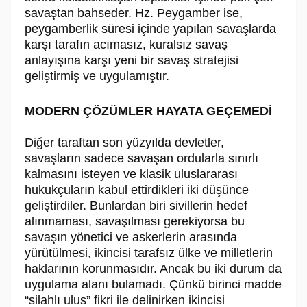
savaştan bahseder. Hz. Peygamber ise,
peygamberlik süresi içinde yapılan savaşlarda
karşı tarafın acımasız, kuralsız savaş
anlayışına karşı yeni bir savaş stratejisi
geliştirmiş ve uygulamıştır.
MODERN ÇÖZÜMLER HAYATA GEÇEMEDİ
Diğer taraftan son yüzyılda devletler,
savaşların sadece savaşan ordularla sınırlı
kalmasını isteyen ve klasik uluslararası
hukukçuların kabul ettirdikleri iki düşünce
geliştirdiler. Bunlardan biri sivillerin hedef
alınmaması, savaşılması gerekiyorsa bu
savaşın yönetici ve askerlerin arasında
yürütülmesi, ikincisi tarafsız ülke ve milletlerin
haklarının korunmasıdır. Ancak bu iki durum da
uygulama alanı bulamadı. Çünkü birinci madde
“silahlı ulus” fikri ile delinirken ikincisi