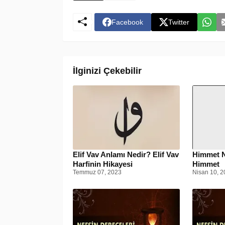
Facebook
Twitter
İlginizi Çekebilir
Elif Vav Anlamı Nedir? Elif Vav
Himmet Ne
Harfinin Hikayesi
Himmet
Temmuz 07, 2023
Nisan 10, 2