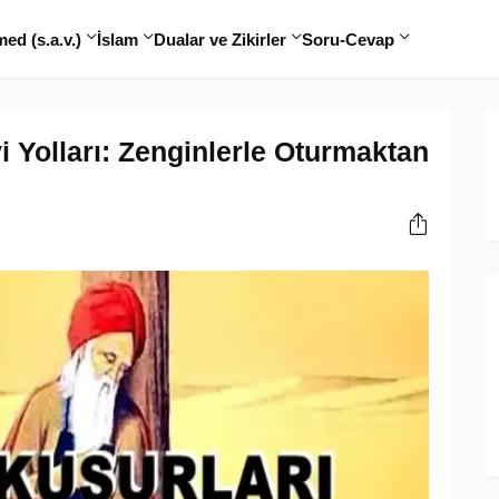
d (s.a.v.)
İslam
Dualar ve Zikirler
Soru-Cevap
i Yolları: Zenginlerle Oturmaktan