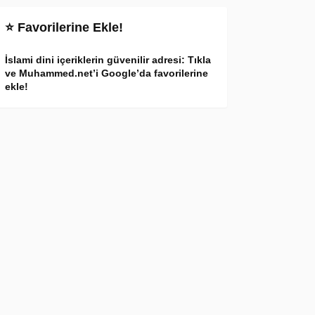
⭐ Favorilerine Ekle!
İslami dini içeriklerin güvenilir adresi: Tıkla
ve Muhammed.net’i Google’da favorilerine
ekle!