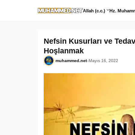
Allah (c.c.)
Hz. Muhamme
Nefsin Kusurları ve Tedav
Hoşlanmak
muhammed.net
-
Mayıs 16, 2022