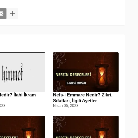
dir? İlahi İkram
Nefs-i Emmare Nedir? Zikri,
Sıfatları, İlgili Ayetler
023
Nisan 05, 2023