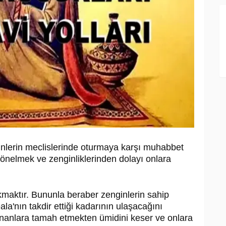
inlerin meclislerinde oturmaya karşı muhabbet
önelmek ve zenginliklerinden dolayı onlara
lkmaktır. Bununla beraber zenginlerin sahip
la'nın takdir ettiği kadarının ulaşacağını
lunanlara tamah etmekten ümidini keser ve onlara