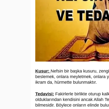
Kusur:
Nefsin bir başka kusuru, zeng
beslemek, onlara meyletmek, onlara y
ikram da, hürmette bulunmaktır.
Tedavisi:
Fakirlerle birlikte oturup ka
olduklarından kendisini ancak Allah Tea
bilmesidir. Böylece onların elinde bu