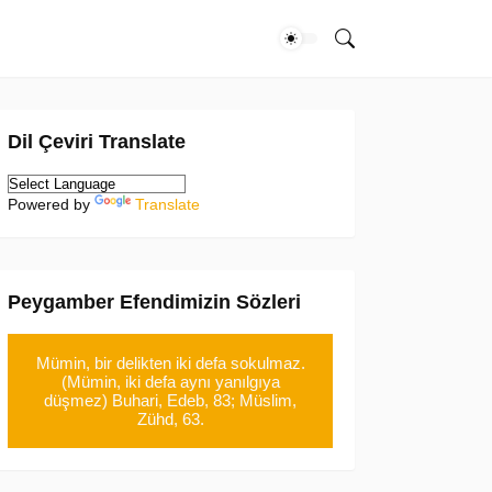
Dil Çeviri Translate
Powered by
Translate
Peygamber Efendimizin Sözleri
Mümin, bir delikten iki defa sokulmaz.
(Mümin, iki defa aynı yanılgıya
düşmez) Buhari, Edeb, 83; Müslim,
Zühd, 63.