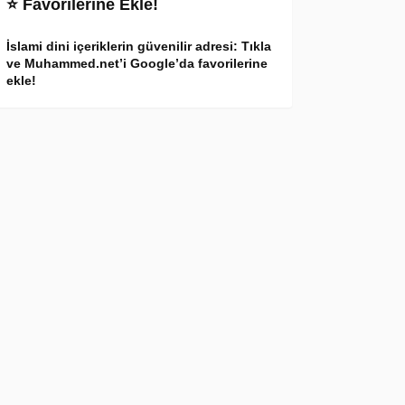
⭐ Favorilerine Ekle!
İslami dini içeriklerin güvenilir adresi: Tıkla
ve Muhammed.net’i Google’da favorilerine
ekle!