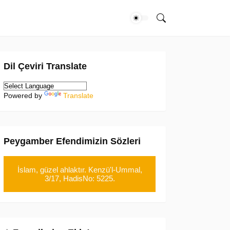
Dil Çeviri Translate
Powered by
Translate
Peygamber Efendimizin Sözleri
İslam, güzel ahlaktır. Kenzü'l-Ummal,
3/17, HadisNo: 5225.