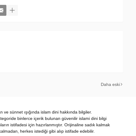
Daha eski
ran ve sünnet ışığında islam dini hakkında bilgiler.
oride binlerce içerik bulunan güvenilir islami dini bilgi
nların istifadesi için hazırlanmıştır. Orijinaline sadık kalmak
almadan, herkes istediği gibi alıp istifade edebilir.