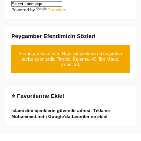
Powered by
Translate
Peygamber Efendimizin Sözleri
Her insan hata eder. Hata işleyenlerin en hayırlıları
tevbe edenlerdir. Tirmizi, Kıyame, 49; İbn Mace,
Zühd, 30.
⭐ Favorilerine Ekle!
İslami dini içeriklerin güvenilir adresi: Tıkla ve
Muhammed.net’i Google’da favorilerine ekle!