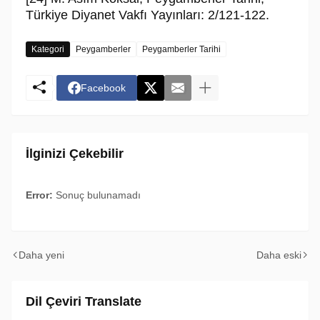
Türkiye Diyanet Vakfı Yayınları: 2/121-122.
Kategori
Peygamberler
Peygamberler Tarihi
Facebook
İlginizi Çekebilir
Error:
Sonuç bulunamadı
Daha yeni
Daha eski
Dil Çeviri Translate