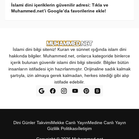
İslami dini içeriklerin güvenilir adresi: Tıkla ve
Muhammed.net’i Google’da favorilerine ekle!
İslami dini bilgi siteniz! Kuran ve sünnet ışığında islam dini
hakkında bilgiler. Muhammed.net, onlarca kategoride binlerce
içerik bulunan güvenilir islami dini bilgi sitesidir. Bilgiler bütün
insanların istifadesi için hazırlanmıştır. Orijinaline sadık kalmak
şartıyla, izin almaya gerek kalmadan, herkes istediği gibi alıp
istifade edebilir.
Dini Günler Takvimi
Mekke Canl‎ı Yay‎ın
Medine Canl‎ı Yayı‎n
Gizlilik Politikas‎ı
İletişim