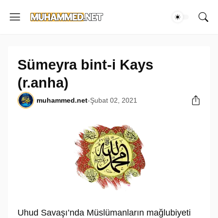
Sümeyra bint-i Kays
(r.anha)
muhammed.net
-
Şubat 02, 2021
Uhud Savaşı’nda Müslümanların mağlubiyeti