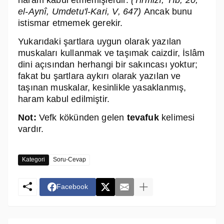
el-Aynî, Umdetu'l-Kari, V, 647)
Ancak bunu
istismar etmemek gerekir.
Yukarıdaki şartlara uygun olarak yazılan
muskaları kullanmak ve taşımak caizdir, İslâm
dini açısından herhangi bir sakıncası yoktur;
fakat bu şartlara aykırı olarak yazılan ve
taşınan muskalar, kesinlikle yasaklanmış,
haram kabul edilmiştir.
Not:
Vefk kökünden gelen
tevafuk
kelimesi
vardır.
Kategori
Soru-Cevap
Facebook