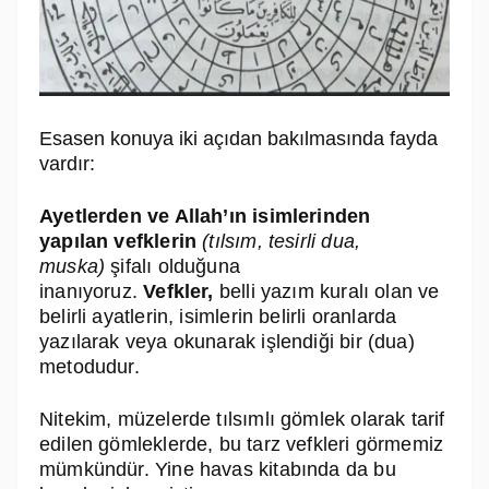
Esasen konuya iki açıdan bakılmasında fayda
vardır:
Ayetlerden ve Allah’ın isimlerinden
yapılan
vefk
lerin
(tılsım, tesirli dua,
muska)
şifalı olduğuna
inanıyoruz.
Vefkler,
belli yazım kuralı olan ve
belirli ayatlerin, isimlerin belirli oranlarda
yazılarak veya okunarak işlendiği bir (dua)
metodudur.
Nitekim, müzelerde tılsımlı gömlek olarak tarif
edilen gömleklerde, bu tarz vefkleri görmemiz
mümkündür. Yine havas kitabında da bu