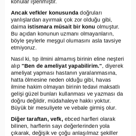
konular işlenmiştir.
Ancak vefkler
konusunda
doğruları
yanlışlardan ayırmak çok zor olduğu gibi,
daima
istismara müsait bir konu
olmuştur.
Bu açıdan konunun uzmanı olmayanların,
böyle şeylerle meşgul olumasını asla tavsiye
etmiyoruz.
Nasıl ki, tıp ilmini almamış birinin eline neşteri
alıp
"Ben de ameliyat yapabilirim."
, diyerek
ameliyat yapması hastanın yaralanmasına,
hatta ölmesine neden olduğu gibi, havas
ilmine hakim olmayan birinin tedavi maksatlı
gelişi güzel bunları kullanması ve yazması da
doğru değildir, müdahaleye hakkı yoktur.
Büyük bir mesuliyete ve vebale girmiş olur.
Diğer taraftan,
vefk,
ebced harfleri olarak
bilinen, harflerin sayı değerlerinden yola
çıkarak, değişik ve çoğu anlaşılmaz şekiller