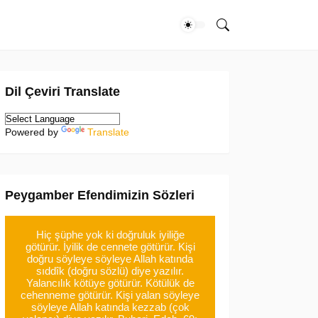
Dil Çeviri Translate
Powered by
Translate
Peygamber Efendimizin Sözleri
Hiç şüphe yok ki doğruluk iyiliğe
götürür. İyilik de cennete götürür. Kişi
doğru söyleye söyleye Allah katında
sıddîk (doğru sözlü) diye yazılır.
Yalancılık kötüye götürür. Kötülük de
cehenneme götürür. Kişi yalan söyleye
söyleye Allah katında kezzab (çok