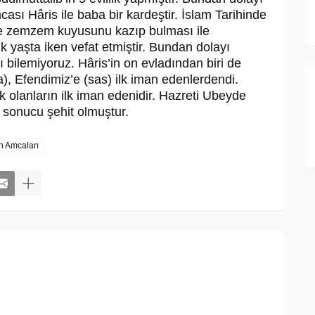
ası Hâris ile baba bir kardeştir. İslam Tarihinde
ikte zemzem kuyusunu kazıp bulması ile
k yaşta iken vefat etmiştir. Bundan dolayı
tı bilemiyoruz. Hâris’in on evladından biri de
), Efendimiz’e (sas) ilk iman edenlerdendi.
 olanların ilk iman edenidir. Hazreti Ubeyde
 sonucu şehit olmuştur.
n Amcaları