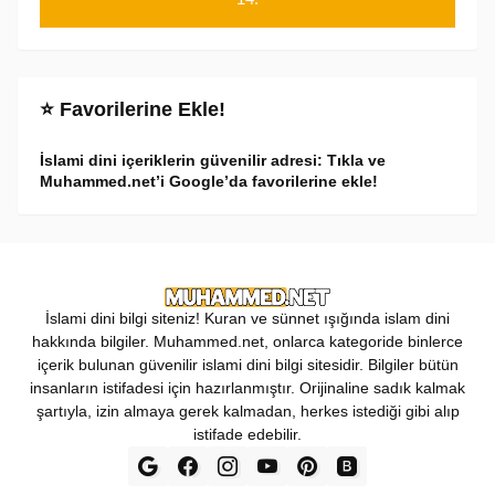
⭐ Favorilerine Ekle!
İslami dini içeriklerin güvenilir adresi: Tıkla ve
Muhammed.net’i Google’da favorilerine ekle!
İslami dini bilgi siteniz! Kuran ve sünnet ışığında islam dini
hakkında bilgiler. Muhammed.net, onlarca kategoride binlerce
içerik bulunan güvenilir islami dini bilgi sitesidir. Bilgiler bütün
insanların istifadesi için hazırlanmıştır. Orijinaline sadık kalmak
şartıyla, izin almaya gerek kalmadan, herkes istediği gibi alıp
istifade edebilir.