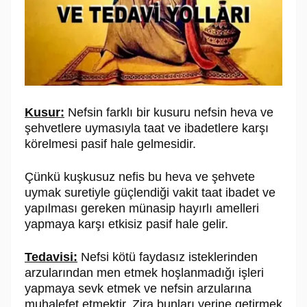
Kusur:
Nefsin farklı bir kusuru nefsin heva ve
şehvetlere uymasıyla taat ve ibadetlere karşı
körelmesi pasif hale gelmesidir.
Çünkü kuşkusuz nefis bu heva ve şehvete
uymak suretiyle güçlendiği vakit taat ibadet ve
yapılması gereken münasip hayırlı amelleri
yapmaya karşı etkisiz pasif hale gelir.
Tedavisi:
Nefsi kötü faydasız isteklerinden
arzularından men etmek hoşlanmadığı işleri
yapmaya sevk etmek ve nefsin arzularına
muhalefet etmektir. Zira bunları yerine getirmek