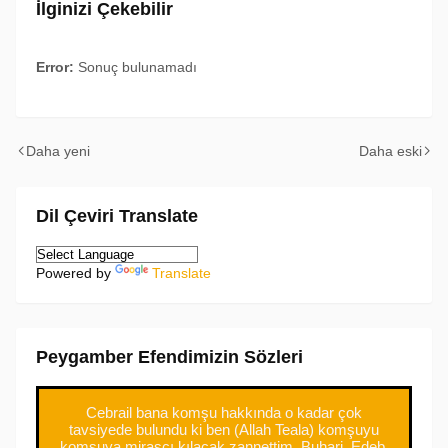
İlginizi Çekebilir
Error:
Sonuç bulunamadı
Daha yeni
Daha eski
Dil Çeviri Translate
Powered by
Translate
Peygamber Efendimizin Sözleri
Cebrail bana komşu hakkında o kadar çok
tavsiyede bulundu ki ben (Allah Teala) komşuyu
komşuya mirasçı kılacak zannettim. Buhari, Edeb,