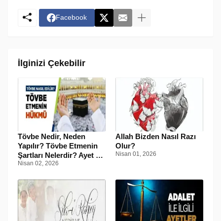
Facebook
İlginizi Çekebilir
Tövbe Nedir, Neden
Allah Bizden Nasıl Razı
Yapılır? Tövbe Etmenin
Olur?
Nisan 01, 2026
Şartları Nelerdir? Ayet ve
Nisan 02, 2026
Hadisler