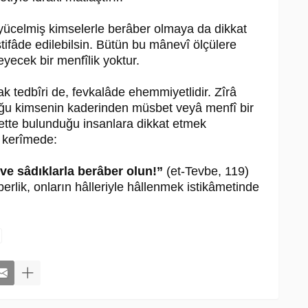
yücelmiş kimselerle berâber olmaya da dikkat
istifâde edilebilsin. Bütün bu mânevî ölçülere
eyecek bir menfîlik yoktur.
k tedbîri de, fevkalâde ehemmiyetlidir. Zîrâ
duğu kimsenin kaderinden müsbet veyâ menfî bir
yette bulunduğu insanlara dikkat etmek
i kerîmede:
ve sâdıklarla berâber olun!”
(et-Tevbe, 119)
rlik, onların hâlleriyle hâllenmek istikâmetinde