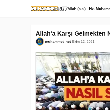
Allah (c.c.)
Hz. Muhamme
Allah'a Karşı Gelmekten N
muhammed.net
-
Ekim 12, 2021