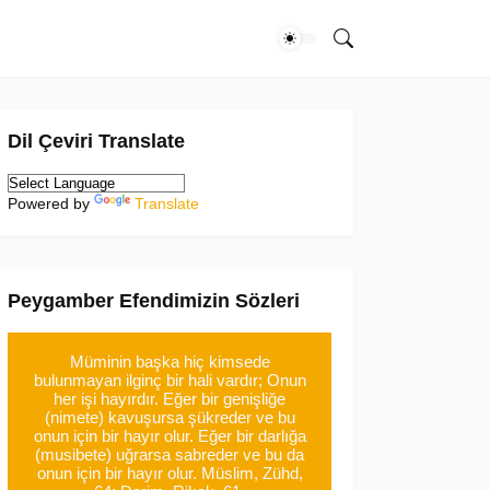
Dil Çeviri Translate
Powered by
Translate
Peygamber Efendimizin Sözleri
Müminin başka hiç kimsede
bulunmayan ilginç bir hali vardır; Onun
her işi hayırdır. Eğer bir genişliğe
(nimete) kavuşursa şükreder ve bu
onun için bir hayır olur. Eğer bir darlığa
(musibete) uğrarsa sabreder ve bu da
onun için bir hayır olur. Müslim, Zühd,