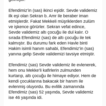
Efendimiz’in (sas) ikinci eşidir. Sevde validemiz
ilk eşi olan Sekran b. Amr ile beraber iman
etmişlerdir. Fakat Mekkeli müşriklerden zulüm
ve işkence görürler. Sekran vefat edince,
Sevde validemiz altı çocuğu ile dul kalır. O
sırada Efendimiz (sas) de altı çocuğu ile tek
kalmıştır. Bu durumu fark eden Havle binti
Hakim isimli hanım sahabi, Efendimiz’in (sas)
yanına gelip Sevde validemizi tavsiye etmiştir.
Efendimiz (sas) Sevde validemiz ile evlenerek,
hem onu Mekke’li kafirlerin zulmunden
kurtarıp, altı çocuğu ile himaye ediyor. Hem de
kendi çocuklarına bakacak bir hanım ile
evlenmiş oluyordu. Bu evlilik zamanında
Efendimiz (sas) 52 yaşında, Sevde validemiz
ise 46 yaşında idi.