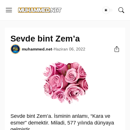
Sevde bint Zem’a
muhammed.net
-
Haziran 06, 2022
Sevde bint Zem’a. İsminin anlamı, “Kara ve
esmer” demektir. Miladi, 577 yılında dünyaya
gelmiştir.