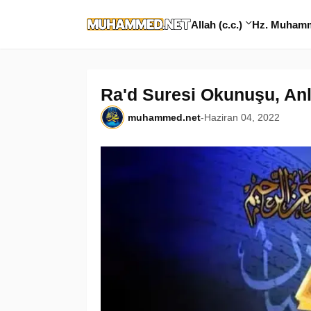
Allah (c.c.)
Hz. Muhamme
Ra'd Suresi Okunuşu, Anl
muhammed.net
-
Haziran 04, 2022