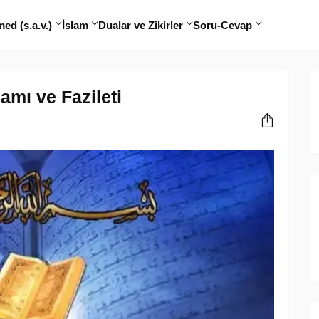
d (s.a.v.)
İslam
Dualar ve Zikirler
Soru-Cevap
amı ve Fazileti