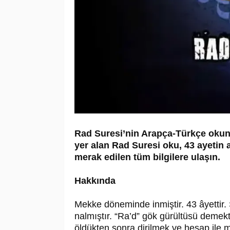
Rad Suresi’nin Arapça-Türkçe okunuş
yer alan Rad Suresi oku, 43 ayetin
merak edilen tüm bilgilere ulaşın.
Hakkında
Mekke döneminde inmiştir. 43 âyettir.
nalmıştır. “Ra’d” gök gürültüsü demekti
öldükten sonra dirilmek ve hesap ile m