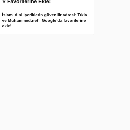
⭐ Favorilerine Ekle!
İslami dini içeriklerin güvenilir adresi: Tıkla
ve Muhammed.net’i Google’da favorilerine
ekle!