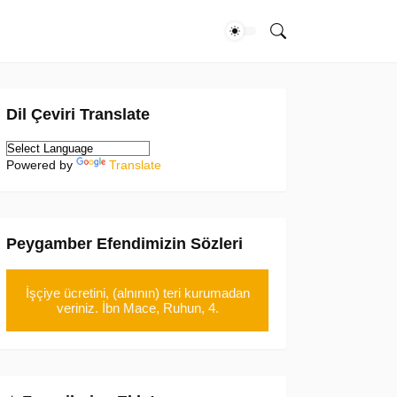
Dil Çeviri Translate
Powered by
Translate
Peygamber Efendimizin Sözleri
İşçiye ücretini, (alnının) teri kurumadan
veriniz. İbn Mace, Ruhun, 4.