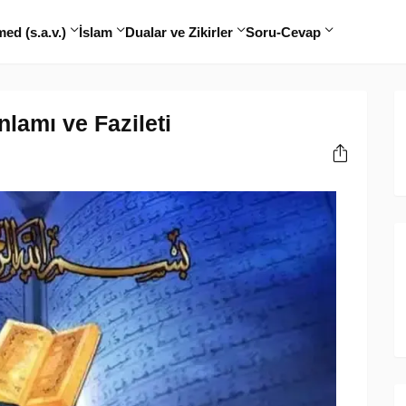
d (s.a.v.)
İslam
Dualar ve Zikirler
Soru-Cevap
lamı ve Fazileti