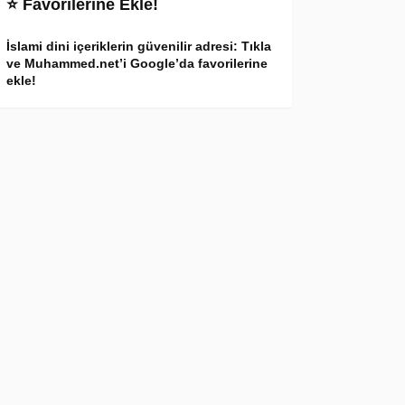
⭐ Favorilerine Ekle!
İslami dini içeriklerin güvenilir adresi: Tıkla
ve Muhammed.net’i Google’da favorilerine
ekle!