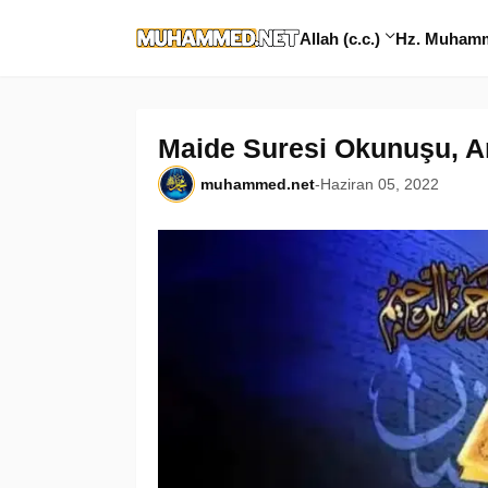
Allah (c.c.)
Hz. Muhamme
Maide Suresi Okunuşu, An
muhammed.net
-
Haziran 05, 2022