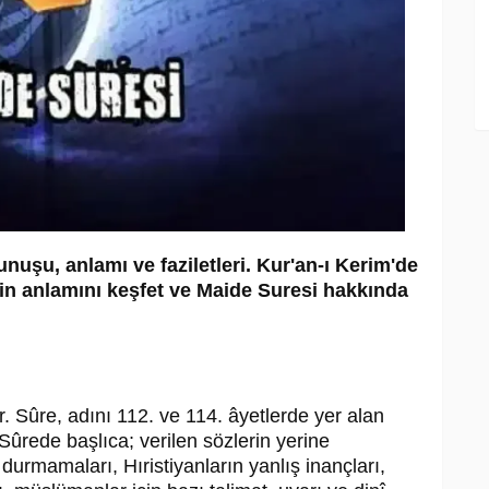
uşu, anlamı ve faziletleri. Kur'an-ı Kerim'de
tin anlamını keşfet ve Maide Suresi hakkında
. Sûre, adını 112. ve 114. âyetlerde yer alan
Sûrede başlıca; verilen sözlerin yerine
e durmamaları, Hıristiyanların yanlış inançları,