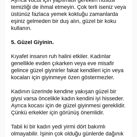
temizliği de ihmal etmeyin. Çok terli iseniz veya
üstünüz fazlaca yemek koktuğu zamanlarda
eşiniz gelmeden bir duş alın, güzel bir koku
kullanın.
5. Güzel Giyinin.
Kıyafet insanın ruh halini etkiler. Kadınlar
genellikle evden çıkarken veya eve misafir
gelince güzel giyinirler fakat kendileri için veya
kocaları için giyinmeye özen göstermezler.
Kadının üzerinde kendine yakışan güzel bir
giysi varsa öncelikle kadın kendini iyi hisseder.
Ayrıca kocası için de güzel giyinmesi gereklidir.
Çünkü erkekler için görünüş önemlidir.
Tabii ki bir kadın yedi yirmi dört bakımlı
olmayabilir. İşinin çok olduğu günlerde dağınık