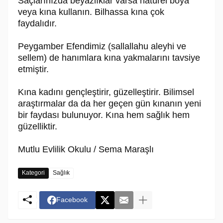
Saçlarınızda beyazlıklar varsa natürel boya
veya kına kullanın. Bilhassa kına çok
faydalıdır.
Peygamber Efendimiz (sallallahu aleyhi ve
sellem) de hanımlara kına yakmalarını tavsiye
etmiştir.
Kına kadını gençleştirir, güzelleştirir. Bilimsel
araştırmalar da da her geçen gün kınanın yeni
bir faydası bulunuyor. Kına hem sağlık hem
güzelliktir.
Mutlu Evlilik Okulu / Sema Maraşlı
Kategori
Sağlık
Facebook