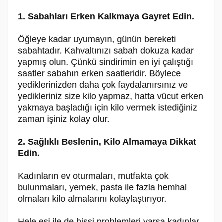
1. Sabahları Erken Kalkmaya Gayret Edin.
Öğleye kadar uyumayın, günün bereketi
sabahtadır. Kahvaltınızı sabah dokuza kadar
yapmış olun. Çünkü sindirimin en iyi çalıştığı
saatler sabahın erken saatleridir. Böylece
yediklerinizden daha çok faydalanırsınız ve
yedikleriniz size kilo yapmaz, hatta vücut erken
yakmaya başladığı için kilo vermek istediğiniz
zaman işiniz kolay olur.
2. Sağlıklı Beslenin, Kilo Almamaya Dikkat
Edin.
Kadınların ev oturmaları, mutfakta çok
bulunmaları, yemek, pasta ile fazla hemhal
olmaları kilo almalarını kolaylaştırıyor.
Hele eşi ile de hissi problemleri varsa kadınlar