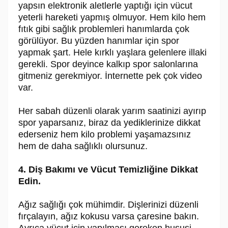
yapsın elektronik aletlerle yaptığı için vücut
yeterli hareketi yapmış olmuyor. Hem kilo hem
fıtık gibi sağlık problemleri hanımlarda çok
görülüyor. Bu yüzden hanımlar için spor
yapmak şart. Hele kırklı yaşlara gelenlere illaki
gerekli. Spor deyince kalkıp spor salonlarına
gitmeniz gerekmiyor. İnternette pek çok video
var.
Her sabah düzenli olarak yarım saatinizi ayırıp
spor yaparsanız, biraz da yediklerinize dikkat
ederseniz hem kilo problemi yaşamazsınız
hem de daha sağlıklı olursunuz.
4. Diş Bakımı ve Vücut Temizliğine Dikkat
Edin.
Ağız sağlığı çok mühimdir. Dişlerinizi düzenli
fırçalayın, ağız kokusu varsa çaresine bakın.
Ayrıca vücut için yapılması gereken hususi