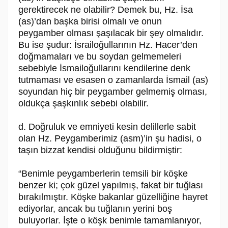
gerektirecek ne olabilir? Demek bu, Hz. İsa
(as)’dan başka birisi olmalı ve onun
peygamber olması şaşılacak bir şey olmalıdır.
Bu ise şudur: İsrailoğullarının Hz. Hacer’den
doğmamaları ve bu soydan gelmemeleri
sebebiyle İsmailoğullarını kendilerine denk
tutmaması ve esasen o zamanlarda İsmail (as)
soyundan hiç bir peygamber gelmemiş olması,
oldukça şaşkınlık sebebi olabilir.
d. Doğruluk ve emniyeti kesin delillerle sabit
olan Hz. Peygamberimiz (asm)’in şu hadisi, o
taşın bizzat kendisi olduğunu bildirmiştir:
“Benimle peygamberlerin temsili bir köşke
benzer ki; çok güzel yapılmış, fakat bir tuğlası
bırakılmıştır. Köşke bakanlar güzelliğine hayret
ediyorlar, ancak bu tuğlanın yerini boş
buluyorlar. İşte o köşk benimle tamamlanıyor,