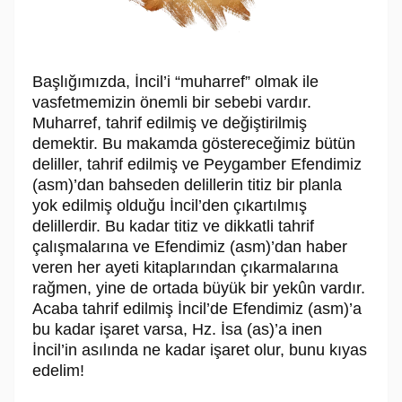
Başlığımızda, İncil’i “muharref” olmak ile
vasfetmemizin önemli bir sebebi vardır.
Muharref, tahrif edilmiş ve değiştirilmiş
demektir. Bu makamda göstereceğimiz bütün
deliller, tahrif edilmiş ve Peygamber Efendimiz
(asm)’dan bahseden delillerin titiz bir planla
yok edilmiş olduğu İncil’den çıkartılmış
delillerdir. Bu kadar titiz ve dikkatli tahrif
çalışmalarına ve Efendimiz (asm)’dan haber
veren her ayeti kitaplarından çıkarmalarına
rağmen, yine de ortada büyük bir yekûn vardır.
Acaba tahrif edilmiş İncil’de Efendimiz (asm)’a
bu kadar işaret varsa, Hz. İsa (as)’a inen
İncil’in asılında ne kadar işaret olur, bunu kıyas
edelim!