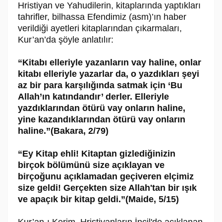
Hristiyan ve Yahudilerin, kitaplarında yaptıkları
tahrifler, bilhassa Efendimiz (asm)’ın haber
verildiği ayetleri kitaplarından çıkarmaları,
Kur’an’da şöyle anlatılır:
“Kitabı elleriyle yazanların vay haline, onlar
kitabı elleriyle yazarlar da, o yazdıkları şeyi
az bir para karşılığında satmak için ‘Bu
Allah’ın katındandır’ derler. Elleriyle
yazdıklarından ötürü vay onların haline,
yine kazandıklarından ötürü vay onların
haline.”(Bakara, 2/79)
“Ey Kitap ehli! Kitaptan gizlediğinizin
birçok bölümünü size açıklayan ve
birçoğunu açıklamadan geçiveren elçimiz
size geldi! Gerçekten size Allah'tan bir ışık
ve apaçık bir kitap geldi.”(Maide, 5/15)