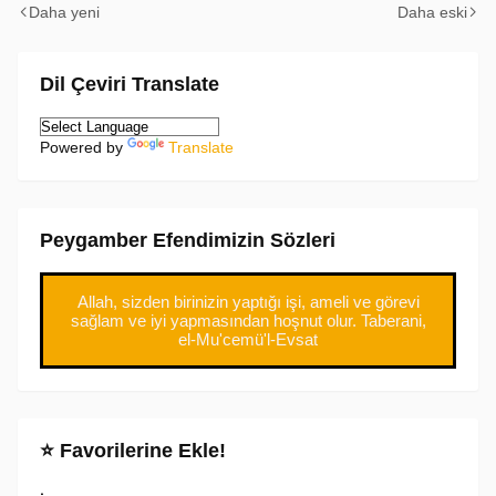
Daha yeni
Daha eski
Dil Çeviri Translate
Powered by
Translate
Peygamber Efendimizin Sözleri
Allah, sizden birinizin yaptığı işi, ameli ve görevi
sağlam ve iyi yapmasından hoşnut olur. Taberani,
el-Mu'cemü'l-Evsat
⭐ Favorilerine Ekle!