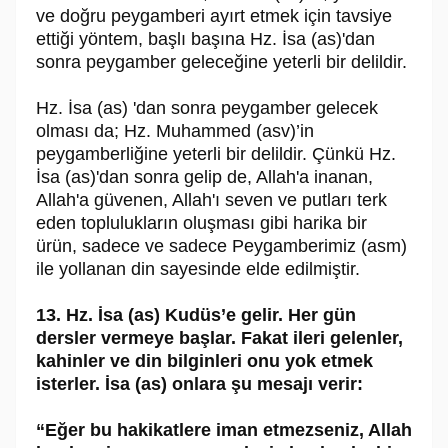
ve doğru peygamberi ayırt etmek için tavsiye
ettiği yöntem, başlı başına Hz. İsa (as)'dan
sonra peygamber geleceğine yeterli bir delildir.
Hz. İsa (as) 'dan sonra peygamber gelecek
olması da; Hz. Muhammed (asv)’in
peygamberliğine yeterli bir delildir. Çünkü Hz.
İsa (as)'dan sonra gelip de, Allah'a inanan,
Allah'a güvenen, Allah'ı seven ve putları terk
eden toplulukların oluşması gibi harika bir
ürün, sadece ve sadece Peygamberimiz (asm)
ile yollanan din sayesinde elde edilmiştir.
13. Hz. İsa (as) Kudüs’e gelir. Her gün
dersler vermeye başlar. Fakat ileri gelenler,
kahinler ve din bilginleri onu yok etmek
isterler. İsa (as) onlara şu mesajı verir:
“Eğer bu hakikatlere iman etmezseniz, Allah