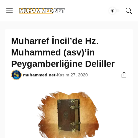
Muharref İncil’de Hz.
Muhammed (asv)’in
Peygamberliğine Deliller
muhammed.net
-
Kasım 27, 2020