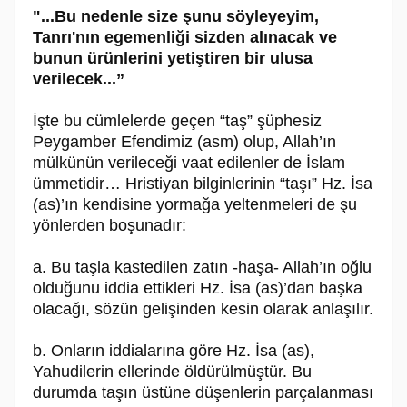
"...Bu nedenle size şunu söyleyeyim,
Tanrı'nın egemenliği sizden alınacak ve
bunun ürünlerini yetiştiren bir ulusa
verilecek...”
İşte bu cümlelerde geçen “taş” şüphesiz
Peygamber Efendimiz (asm) olup, Allah’ın
mülkünün verileceği vaat edilenler de İslam
ümmetidir… Hristiyan bilginlerinin “taşı” Hz. İsa
(as)’ın kendisine yormağa yeltenmeleri de şu
yönlerden boşunadır:
a. Bu taşla kastedilen zatın -haşa- Allah’ın oğlu
olduğunu iddia ettikleri Hz. İsa (as)’dan başka
olacağı, sözün gelişinden kesin olarak anlaşılır.
b. Onların iddialarına göre Hz. İsa (as),
Yahudilerin ellerinde öldürülmüştür. Bu
durumda taşın üstüne düşenlerin parçalanması