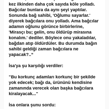
kez ilkinden daha çok sayıda köle yolladı.
Bağcılar bunlara da aynı şeyi yaptılar.
Sonunda bağ sahibi, 'Oğlumu sayarlar.'
diyerek bağcılara onu yolladı. Ama bağcılar
adamın oğlunu görünce birbirlerine,
'Mirasçı bu; gelin, onu öldürüp mirasına
konalım.' dediler. Böylece onu yakaladılar,
bağdan atıp öldürdüler. Bu durumda bağın
sahibi geldiği zaman bağcılara ne
yapacak?..”
İsa'ya şu karşılığı verdiler:
"Bu korkunç adamları korkunç bir şekilde
yok edecek; bağı da, ürününü kendisine
zamanında verecek olan başka bağcılara
kiralayacak..."
İsa onlara şunu sordu: