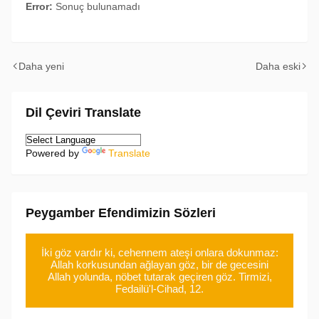
Error:
Sonuç bulunamadı
Daha yeni
Daha eski
Dil Çeviri Translate
Powered by
Translate
Peygamber Efendimizin Sözleri
İki göz vardır ki, cehennem ateşi onlara dokunmaz:
Allah korkusundan ağlayan göz, bir de gecesini
Allah yolunda, nöbet tutarak geçiren göz. Tirmizi,
Fedailü'l-Cihad, 12.