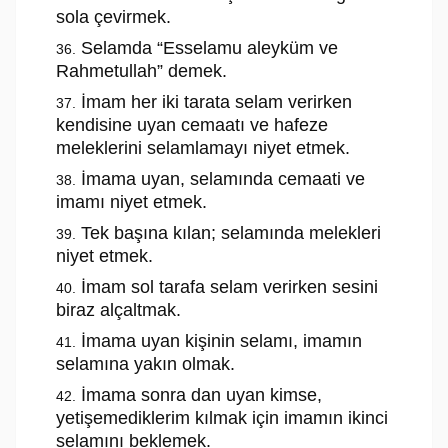
sola çevirmek.
Selamda “Esselamu aleyküm ve
Rahmetullah” demek.
İmam her iki tarata selam verirken
kendisine uyan cemaatı ve hafeze
meleklerini selamlamayı niyet etmek.
İmama uyan, selamında cemaati ve
imamı niyet etmek.
Tek başına kılan; selamında melekleri
niyet etmek.
İmam sol tarafa selam verirken sesini
biraz alçaltmak.
İmama uyan kişinin selamı, imamın
selamına yakın olmak.
İmama sonra dan uyan kimse,
yetişemediklerim kılmak için imamın ikinci
selamını beklemek.