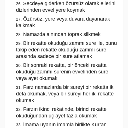
Secdeye giderken özürsüz olarak ellerini
dizlerinden evvel yere koymak
Özürsüz, yere veya duvara dayanarak
kalkmak
Namazda alnından toprak silkmek
Bir rekatte okuduğu zammı sure ile, bunu
takip eden rekatte okuduğu zammı süre
arasında sadece bir sure atlamak
Bir sonraki rekatta, bir önceki rekatta
okuduğu zammı surenin evvelinden sure
veya ayet okumak
Farz namazlarda bir sureyi bir rekatta iki
defa okumak, veya bir sureyi her iki rekatte
okumak
Farzın ikinci rekatinde, birinci rekatte
okuduğundan üç ayet fazla okumak
İmama uyanın imamla birlikte Kur’an