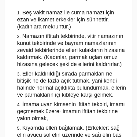
Beş vakit namaz ile cuma namazı için
ezan ve ikamet erkekler için sünnettir.
(kadınlara mekruhtur.)
Namazın iftitah tekbirinde, vitir namazının
kunut tekbirinde ve bayram namazlarının
zevaid tekbirlerinde elleri kulakların hizasına
kaldırmak. (Kadınlar, parmak uçları omuz
hizasına gelecek şekilde ellerini kaldırırlar.)
Eller kaldırıldığı sırada parmakları ne
bitişik ne de fazla açık tutmak, yani kendi
halinde normal açıklıkta bulundurmak, ellerin
ve parmakların içi kıbleye karşı gelmek,
İmama uyan kimsenin iftitah tekbiri, imamı
geçmemek üzere- imamın iftitah tekbirine
yakın olmak,
Kıyamda elleri bağlamak. (Erkekler; sağ
elin avucu sol elin üzerinde ve sağ elin baş