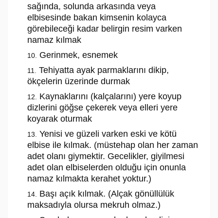
sağında, solunda arkasında veya
elbisesinde bakan kimsenin kolayca
görebileceği kadar belirgin resim varken
namaz kılmak
Gerinmek, esnemek
Tehiyatta ayak parmaklarını dikip,
ökçelerin üzerinde durmak
Kaynaklarını (kalçalarını) yere koyup
dizlerini göğse çekerek veya elleri yere
koyarak oturmak
Yenisi ve güzeli varken eski ve kötü
elbise ile kılmak. (müstehap olan her zaman
adet olanı giymektir. Gecelikler, giyilmesi
adet olan elbiselerden olduğu için onunla
namaz kılmakta kerahet yoktur.)
Başı açık kılmak. (Alçak gönüllülük
maksadıyla olursa mekruh olmaz.)