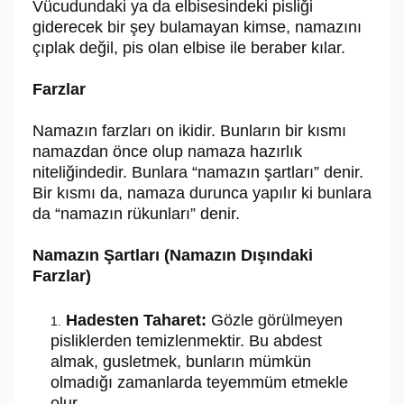
Vücudundaki ya da elbisesindeki pisliği
giderecek bir şey bulamayan kimse, namazını
çıplak değil, pis olan elbise ile beraber kılar.
Farzlar
Namazın farzları on ikidir. Bunların bir kısmı
namazdan önce olup namaza hazırlık
niteliğindedir. Bunlara “namazın şartları” denir.
Bir kısmı da, namaza durunca yapılır ki bunlara
da “namazın rükunları” denir.
Namazın Şartları (Namazın Dışındaki
Farzlar)
Hadesten Taharet:
Gözle görülmeyen
pisliklerden temizlenmektir. Bu abdest
almak, gusletmek, bunların mümkün
olmadığı zamanlarda teyemmüm etmekle
olur.