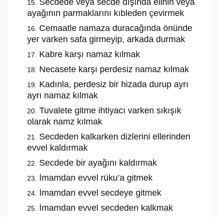
Secdede veya secde dışında elinin veya
ayağının parmaklarını kıbleden çevirmek
Cemaatle namaza duracağında önünde
yer varken safa girmeyip, arkada durmak
Kabre karşı namaz kılmak
Necasete karşı perdesiz namaz kılmak
Kadınla, perdesiz bir hizada durup ayrı
ayrı namaz kılmak
Tuvalete gitme ihtiyacı varken sıkışık
olarak namz kılmak
Secdeden kalkarken dizlerini ellerinden
evvel kaldırmak
Secdede bir ayağını kaldırmak
İmamdan evvel rüku’a gitmek
İmamdan evvel secdeye gitmek
İmamdan evvel secdeden kalkmak