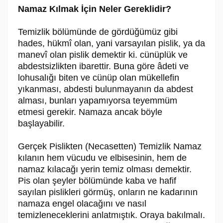
Namaz Kılmak İçin Neler Gereklidir?
Temizlik bölümünde de gördüğümüz gibi
hades, hükmî olan, yani varsayılan pislik, ya da
manevî olan pislik demektir ki. cünüplük ve
abdestsizlikten ibarettir. Buna göre âdeti ve
lohusalığı biten ve cünüp olan mükellefin
yıkanması, abdesti bulunmayanın da abdest
alması, bunları yapamıyorsa teyemmüm
etmesi gerekir. Namaza ancak böyle
başlayabilir.
Gerçek Pislikten (Necasetten) Temizlik Namaz
kılanın hem vücudu ve elbisesinin, hem de
namaz kılacağı yerin temiz olması demektir.
Pis olan şeyler bölümünde kaba ve hafif
sayılan pislikleri görmüş, onların ne kadarının
namaza engel olacağını ve nasıl
temizleneceklerini anlatmıştık. Oraya bakılmalı.