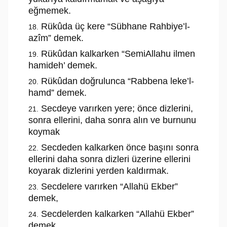
eğmemek.
Rükûda üç kere “Sübhane Rahbiye’l-
azîm” demek.
Rükûdan kalkarken “SemiAllahu ilmen
hamideh’ demek.
Rükûdan doğrulunca “Rabbena leke’l-
hamd” demek.
Secdeye varırken yere; önce dizlerini,
sonra ellerini, daha sonra alın ve burnunu
koymak
Secdeden kalkarken önce başını sonra
ellerini daha sonra dizleri üzerine ellerini
koyarak dizlerini yerden kaldırmak.
Secdelere varırken “Allahü Ekber”
demek,
Secdelerden kalkarken “Allahü Ekber”
demek.