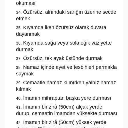
okuması
Özürsüz, alnındaki sarığın üzerine secde
etmek
Kıyamda iken özürsüz olarak duvara
dayanmak
Kıyamda sağa veya sola eğik vaziyette
durmak
Özürsüz, tek ayak üstünde durmak
Namaz içinde ayet ve tesbihleri parmakla
saymak
Cemaatle namaz kılınırken yalnız namaz
kılmak
İmamın mihraptan başka yere durması
İmamın bir zirâ (50cm) alçak yerde
durup, cemaatin imamdan yüksekte durması
İmamın bir zirâ (50cm) yüksek yerde