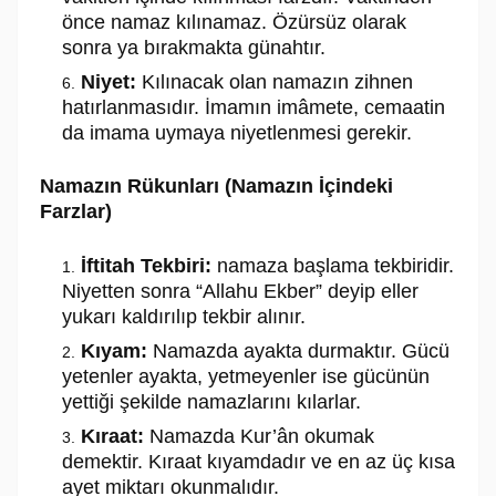
önce namaz kılınamaz. Özürsüz olarak
sonra ya bırakmakta günahtır.
Niyet:
Kılınacak olan namazın zihnen
hatırlanmasıdır. İmamın imâmete, cemaatin
da imama uymaya niyetlenmesi gerekir.
Namazın Rükunları (Namazın İçindeki
Farzlar)
İftitah Tekbiri:
namaza başlama tekbiridir.
Niyetten sonra “Allahu Ekber” deyip eller
yukarı kaldırılıp tekbir alınır.
Kıyam:
Namazda ayakta durmaktır. Gücü
yetenler ayakta, yetmeyenler ise gücünün
yettiği şekilde namazlarını kılarlar.
Kıraat:
Namazda Kur’ân okumak
demektir. Kıraat kıyamdadır ve en az üç kısa
ayet miktarı okunmalıdır.