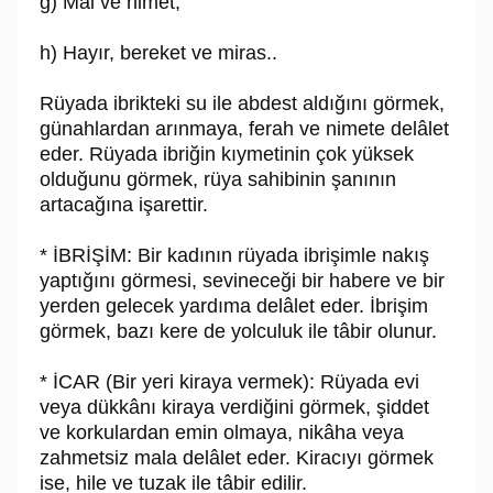
g) Mal ve nimet,
h) Hayır, bereket ve miras..
Rüyada ibrikteki su ile abdest aldığını görmek,
günahlardan arınmaya, ferah ve nimete delâlet
eder. Rüyada ibriğin kıymetinin çok yüksek
olduğunu görmek, rüya sahibinin şanının
artacağına işarettir.
* İBRİŞİM: Bir kadının rüyada ibrişimle nakış
yaptığını görmesi, sevineceği bir habere ve bir
yerden gelecek yardıma delâlet eder. İbrişim
görmek, bazı kere de yolculuk ile tâbir olunur.
* İCAR (Bir yeri kiraya vermek): Rüyada evi
veya dükkânı kiraya verdiğini görmek, şiddet
ve korkulardan emin olmaya, nikâha veya
zahmetsiz mala delâlet eder. Kiracıyı görmek
ise, hile ve tuzak ile tâbir edilir.