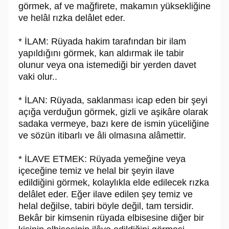
görmek, af ve mağfirete, makamın yüksekliğine
ve helâl rızka delâlet eder.
* İLAM: Rüyada hakim tarafından bir ilam
yapıldığını görmek, kan aldırmak ile tabir
olunur veya ona istemediği bir yerden davet
vaki olur..
* İLAN: Rüyada, saklanması icap eden bir şeyi
açığa verduğun görmek, gizli ve aşikâre olarak
sadaka vermeye, bazı kere de ismin yüceliğine
ve sözün itibarlı ve âli olmasına alâmettir.
* İLAVE ETMEK: Rüyada yemeğine veya
içeceğine temiz ve helal bir şeyin ilave
edildiğini görmek, kolaylıkla elde edilecek rızka
delâlet eder. Eğer ilave edilen şey temiz ve
helal değilse, tabiri böyle değil, tam tersidir.
Bekâr bir kimsenin rüyada elbisesine diğer bir