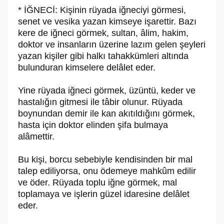
* İĞNECİ: Kişinin rüyada iğneciyi görmesi,
senet ve vesika yazan kimseye işarettir. Bazı
kere de iğneci görmek, sultan, âlim, hakim,
doktor ve insanların üzerine lazım gelen şeyleri
yazan kişiler gibi halkı tahakkümleri altında
bulunduran kimselere delâlet eder.
Yine rüyada iğneci görmek, üzüntü, keder ve
hastalığın gitmesi ile tâbir olunur. Rüyada
boynundan demir ile kan akıtıldığını görmek,
hasta için doktor elinden şifa bulmaya
alâmettir.
Bu kişi, borcu sebebiyle kendisinden bir mal
talep ediliyorsa, onu ödemeye mahkûm edilir
ve öder. Rüyada toplu iğne görmek, mal
toplamaya ve işlerin güzel idaresine delâlet
eder.