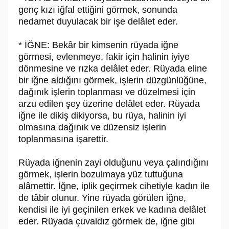
genç kızı iğfal ettiğini görmek, sonunda
nedamet duyulacak bir işe delâlet eder.
* İĞNE: Bekâr bir kimsenin rüyada iğne
görmesi, evlenmeye, fakir için halinin iyiye
dönmesine ve rızka delâlet eder. Rüyada eline
bir iğne aldığını görmek, işlerin düzgünlüğüne,
dağınık işlerin toplanması ve düzelmesi için
arzu edilen şey üzerine delâlet eder. Rüyada
iğne ile dikiş dikiyorsa, bu rüya, halinin iyi
olmasına dağınık ve düzensiz işlerin
toplanmasına işarettir.
Rüyada iğnenin zayi olduğunu veya çalındığını
görmek, işlerin bozulmaya yüz tuttuğuna
alâmettir. İğne, iplik geçirmek cihetiyle kadın ile
de tâbir olunur. Yine rüyada görülen iğne,
kendisi ile iyi geçinilen erkek ve kadına delâlet
eder. Rüyada çuvaldız görmek de, iğne gibi