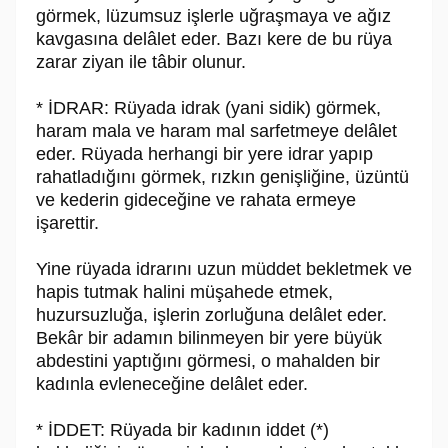
görmek, lüzumsuz işlerle uğraşmaya ve ağız
kavgasına delâlet eder. Bazı kere de bu rüya
zarar ziyan ile tâbir olunur.
* İDRAR: Rüyada idrak (yani sidik) görmek,
haram mala ve haram mal sarfetmeye delâlet
eder. Rüyada herhangi bir yere idrar yapıp
rahatladığını görmek, rızkın genişliğine, üzüntü
ve kederin gideceğine ve rahata ermeye
işarettir.
Yine rüyada idrarını uzun müddet bekletmek ve
hapis tutmak halini müşahede etmek,
huzursuzluğa, işlerin zorluğuna delâlet eder.
Bekâr bir adamın bilinmeyen bir yere büyük
abdestini yaptığını görmesi, o mahalden bir
kadınla evleneceğine delâlet eder.
* İDDET: Rüyada bir kadının iddet (*)