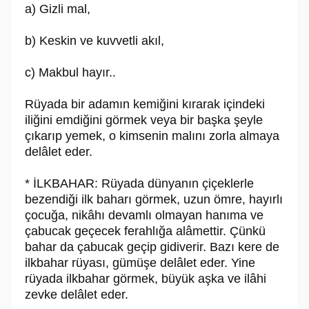
a) Gizli mal,
b) Keskin ve kuvvetli akıl,
c) Makbul hayır..
Rüyada bir adamın kemiğini kırarak içindeki
iliğini emdiğini görmek veya bir başka şeyle
çıkarıp yemek, o kimsenin malını zorla almaya
delâlet eder.
* İLKBAHAR: Rüyada dünyanın çiçeklerle
bezendiği ilk baharı görmek, uzun ömre, hayırlı
çocuğa, nikâhı devamlı olmayan hanıma ve
çabucak geçecek ferahlığa alâmettir. Çünkü
bahar da çabucak geçip gidiverir. Bazı kere de
ilkbahar rüyası, gümüşe delâlet eder. Yine
rüyada ilkbahar görmek, büyük aşka ve ilâhi
zevke delâlet eder.