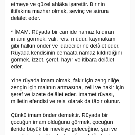
etmeye ve güzel ahlâka işarettir. Birinin
iltifakına mazhar olmak, sevinç ve sürura
delâlet eder.
* İMAM: Rüyada bir camide namaz kıldıran
imamı görmek, vali, reis, müdür, kaymakam
gibi halkın önder ve idarecilerine delâlet eder.
Rüyada kendisinin cemaata namaz kıldırdığını
görmek, izzet, şeref, hayır ve itibara delâlet
eder.
Yine rüyada imam olmak, fakir için zenginliğe,
zengin için malının artmasına, zelil ve hakir için
şeref ve izzete delâlet eder. İmamet rüyası,
milletin efendisi ve reisi olarak da tâbir olunur.
Çünkü imam önder demektir. Rüyada bir
çocuğun imam olduğunu görmek, çocuğun
ileride büyük bir mevkiye geleceğine, şan ve