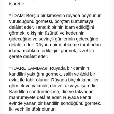
işarettir.
* İDAM: Borçlu bir kimsenin rüyada boynunun
vurulduğunu görmesi, borçtan kurtulmaya
delâlet eder. Tanıdık birinin idam edildiğini
görmek, o kişinin üzüntü ve kederinin
gideceğine ve sevinçli günlerinin geleceğine
delâlet eder. Rüyada bir mahkeme tarafından
idama mahkum edildiğini görmek, izzet ve
şerefe delâlet eder.
* İDARE LAMBASI: Rüyada bir caminin
kandilini yaktığını görmek, salih ve âbid bir
evlat ile tâbir olunur. Rüyada birçok kandiller
görmek ve yakmak, din ve takvaya işarettir.
Kandilleri söndürmek ise, din ve takvadan
mahrumiyete delâlet eder. Rüyada kendi
evinde yanan bir kandilin söndüğünü görmek,
iki vech ile tâbir olunur: