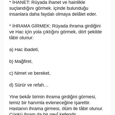
* İHANET: Rüyada ihanet ve hainlikle
suçlandığını görmek, içinde bulunduğu
insanlara daha faydalı olmaya delâlet eder.
* İHRAMA GİRMEK: Rüyada ihrama girdiğini
ve Hac için yola çıktığını görmek, dört şekilde
tâbir olunur:
a) Hac ibadeti,
b) Mağfiret,
c) Nimet ve bereket,
d) Sürür ve refah…
Yine bekâr birinin ihrama girdiğini görmesi,
temiz bir hanımla evleneceğine işarettir.
Hastanın ihrama girmesi, ölüm ile tâbir olunur.
Çünkü ihram da bir nevî kefendir.