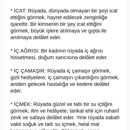
* İCAT: Rüyada, dünyada olmayan bir şeyi icat
ettiğini görmek, hayret edilecek zenginliğe
işarettir. Bir kimsenin bir şey icat ettiğini
görmek, büyük işlere atılmaya ve gıpta ile
anılmaya delâlet eder.
* İÇ AĞRISI: Bir kadının rüyada iç ağrısı
hissetmesi, doğum sancısına delâlet eder.
* İÇ ÇAMAŞIR: Rüyada iç çamaşır görmek,
gizli hediyelere; iç çamaşırı çıkardığını görmek,
aniden gelecek hastalığa ve kedere delâlet
eder.
* İÇMEK: Rüyada güzel ve tatlı bir su içtiğini
görmek, ilim ve hidâyete; tarikat ehli için ruhanî
zevk ve safaya delâlet eder. Yine rüyada sabah
vakti soğuk ve tatlı su içmek, helal mal