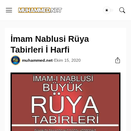
İmam Nablusi Rüya
Tabirleri İ Harfi
muhammed.net
-
Ekim 15, 2020