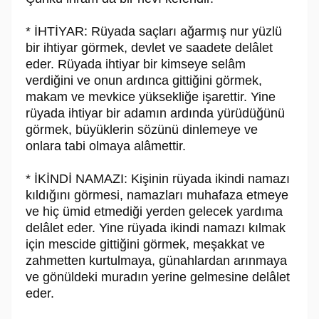
* İHTİYAR: Rüyada saçları ağarmış nur yüzlü
bir ihtiyar görmek, devlet ve saadete delâlet
eder. Rüyada ihtiyar bir kimseye selâm
verdiğini ve onun ardınca gittiğini görmek,
makam ve mevkice yüksekliğe işarettir. Yine
rüyada ihtiyar bir adamın ardında yürüdüğünü
görmek, büyüklerin sözünü dinlemeye ve
onlara tabi olmaya alâmettir.
* İKİNDİ NAMAZI: Kişinin rüyada ikindi namazı
kıldığını görmesi, namazları muhafaza etmeye
ve hiç ümid etmediği yerden gelecek yardıma
delâlet eder. Yine rüyada ikindi namazı kılmak
için mescide gittiğini görmek, meşakkat ve
zahmetten kurtulmaya, günahlardan arınmaya
ve gönüldeki muradın yerine gelmesine delâlet
eder.