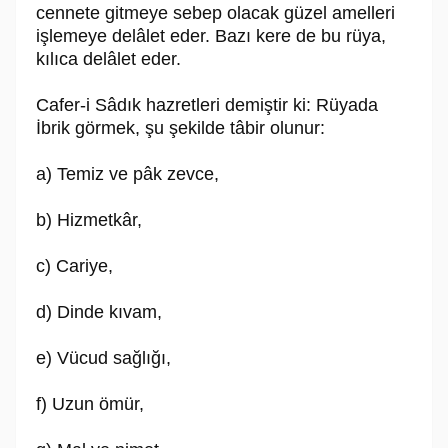
cennete gitmeye sebep olacak güzel amelleri
işlemeye delâlet eder. Bazı kere de bu rüya,
kılıca delâlet eder.
Cafer-i Sâdık hazretleri demiştir ki: Rüyada
İbrik görmek, şu şekilde tâbir olunur:
a) Temiz ve pâk zevce,
b) Hizmetkâr,
c) Cariye,
d) Dinde kıvam,
e) Vücud sağlığı,
f) Uzun ömür,