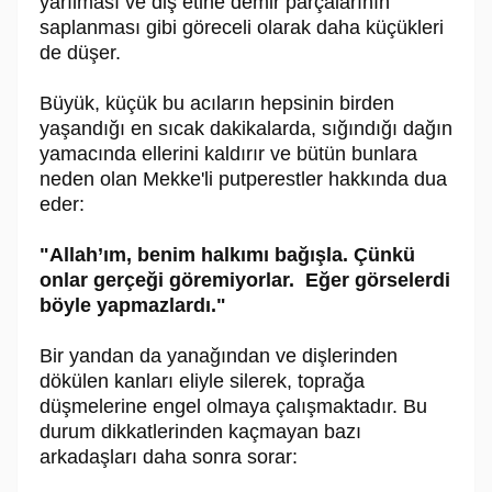
yarılması ve diş etine demir parçalarının
saplanması gibi göreceli olarak daha küçükleri
de düşer.
Büyük, küçük bu acıların hepsinin birden
yaşandığı en sıcak dakikalarda, sığındığı dağın
yamacında ellerini kaldırır ve bütün bunlara
neden olan Mekke'li putperestler hakkında dua
eder:
"Allah’ım, benim halkımı bağışla. Çünkü
onlar gerçeği göremiyorlar. Eğer görselerdi
böyle yapmazlardı."
Bir yandan da yanağından ve dişlerinden
dökülen kanları eliyle silerek, toprağa
düşmelerine engel olmaya çalışmaktadır. Bu
durum dikkatlerinden kaçmayan bazı
arkadaşları daha sonra sorar: