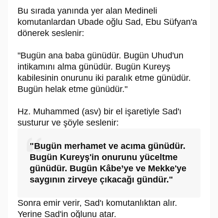
Bu sırada yanında yer alan Medineli
komutanlardan Ubade oğlu Sad, Ebu Süfyan'a
dönerek seslenir:
"Bugün ana baba günüdür. Bugün Uhud'un
intikamını alma günüdür. Bugün Kureyş
kabilesinin onurunu iki paralık etme günüdür.
Bugün helak etme günüdür."
Hz. Muhammed (asv) bir el işaretiyle Sad'ı
susturur ve şöyle seslenir:
"Bugün merhamet ve acıma günüdür.
Bugün Kureyş'in onurunu yüceltme
günüdür. Bugün Kâbe’ye ve Mekke'ye
saygının zirveye çıkacağı gündür."
Sonra emir verir, Sad'ı komutanlıktan alır.
Yerine Sad'in oğlunu atar.