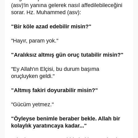
(asv)'in yanına gelerek nasıl affedilebileceğini
sorar. Hz. Muhammed (asv):
"Bir köle azad edebilir misin?"
"Hayır, param yok."
"Aralıksız altmış gün oruç tutabilir misin?"
"Ey Allah'ın Elçisi, bu durum başıma
oruçluyken geldi."
"Altmış fakiri doyurabilir misin?"
"Gücüm yetmez."
"Öyleyse benimle beraber bekle. Allah bir
kolaylık yaratıncaya kadar..."