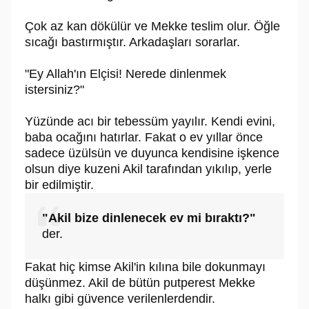
Çok az kan dökülür ve Mekke teslim olur. Öğle
sıcağı bastırmıştır. Arkadaşları sorarlar.
"Ey Allah'ın Elçisi! Nerede dinlenmek
istersiniz?"
Yüzünde acı bir tebessüm yayılır. Kendi evini,
baba ocağını hatırlar. Fakat o ev yıllar önce
sadece üzülsün ve duyunca kendisine işkence
olsun diye kuzeni Akil tarafından yıkılıp, yerle
bir edilmiştir.
"Akil bize dinlenecek ev mi bıraktı?"
der.
Fakat hiç kimse Akil'in kılına bile dokunmayı
düşünmez. Akil de bütün putperest Mekke
halkı gibi güvence verilenlerdendir.