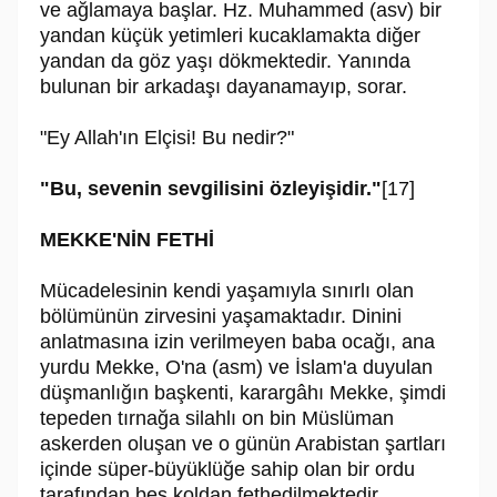
ve ağlamaya başlar. Hz. Muhammed (asv) bir
yandan küçük yetimleri kucaklamakta diğer
yandan da göz yaşı dökmektedir. Yanında
bulunan bir arkadaşı dayanamayıp, sorar.
"Ey Allah'ın Elçisi! Bu nedir?"
"Bu, sevenin sevgilisini özleyişidir."
[17]
MEKKE'NİN FETHİ
Mücadelesinin kendi yaşamıyla sınırlı olan
bölümünün zirvesini yaşamaktadır. Dinini
anlatmasına izin verilmeyen baba ocağı, ana
yurdu Mekke, O'na (asm) ve İslam'a duyulan
düşmanlığın başkenti, karargâhı Mekke, şimdi
tepeden tırnağa silahlı on bin Müslüman
askerden oluşan ve o günün Arabistan şartları
içinde süper-büyüklüğe sahip olan bir ordu
tarafından beş koldan fethedilmektedir.