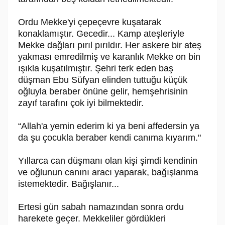
Ordu Mekke'yi çepeçevre kuşatarak
konaklamıştır. Gecedir... Kamp ateşleriyle
Mekke dağları pırıl pırıldır. Her askere bir ateş
yakması emredilmiş ve karanlık Mekke on bin
ışıkla kuşatılmıştır. Şehri terk eden baş
düşman Ebu Süfyan elinden tuttuğu küçük
oğluyla beraber önüne gelir, hemşehrisinin
zayıf tarafını çok iyi bilmektedir.
“Allah'a yemin ederim ki ya beni affedersin ya
da şu çocukla beraber kendi canıma kıyarım."
Yıllarca can düşmanı olan kişi şimdi kendinin
ve oğlunun canını aracı yaparak, bağışlanma
istemektedir. Bağışlanır...
Ertesi gün sabah namazından sonra ordu
harekete geçer. Mekkeliler gördükleri