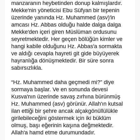
manzaranın heybetinden donup kalmışlardır.
Mekke'nin yöneticisi Ebu Süfyan bir tepenin
üzerinde yanında Hz. Muhammed (asv)'in
amcası Hz. Abbas olduğu halde dalga dalga
Mekke'den içeri giren Müslüman ordusunu
seyretmektedir. Her geçen bölüğün kimler ve
hangi kabile olduğunu Hz. Abbas'a sormakta
ve aldığı cevapla hayreti git gide büyüyerek
hayranlığa dönüşmektedir. Bir süre sonra
sabırsızlıkla.
“Hz. Muhammed daha geçmedi mi?” diye
sormaya başlar. Ve en sonunda devesi
Kusva'nın üzerinde savaş zırhına bürünmüş
Hz. Muhammed (asv) görünür. Allah'ın kutsal
ilan ettiği bir şehre ancak alçakgönüllülükle
girilebileceğini göstermek için iki büklüm
olmuş, başı eğerinin kaşına değmektedir.
Allah'a hamd etme durumundadır.