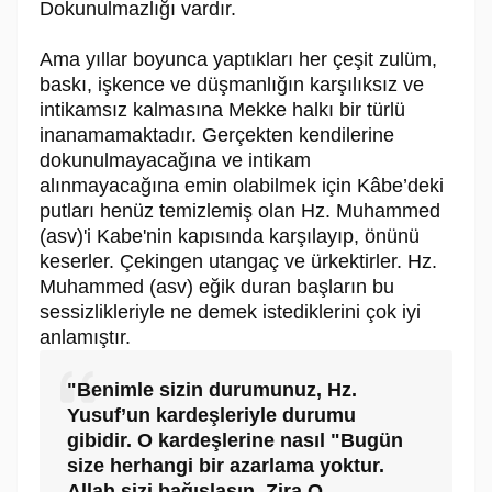
Dokunulmazlığı vardır.
Ama yıllar boyunca yaptıkları her çeşit zulüm,
baskı, işkence ve düşmanlığın karşılıksız ve
intikamsız kalmasına Mekke halkı bir türlü
inanamamaktadır. Gerçekten kendilerine
dokunulmayacağına ve intikam
alınmayacağına emin olabilmek için Kâbe’deki
putları henüz temizlemiş olan Hz. Muhammed
(asv)'i Kabe'nin kapısında karşılayıp, önünü
keserler. Çekingen utangaç ve ürkektirler. Hz.
Muhammed (asv) eğik duran başların bu
sessizlikleriyle ne demek istediklerini çok iyi
anlamıştır.
"Benimle sizin durumunuz, Hz.
Yusuf’un kardeşleriyle durumu
gibidir. O kardeşlerine nasıl "Bugün
size herhangi bir azarlama yoktur.
Allah sizi bağışlasın. Zira O,