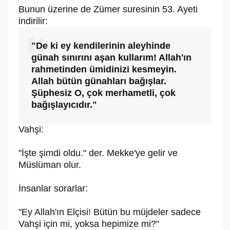
Bunun üzerine de Zümer suresinin 53. Ayeti
indirilir:
"De ki ey kendilerinin aleyhinde
günah sınırını aşan kullarım! Allah'ın
rahmetinden ümidinizi kesmeyin.
Allah bütün günahları bağışlar.
Şüphesiz O, çok merhametli, çok
bağışlayıcıdır."
Vahşi:
"İşte şimdi oldu." der. Mekke'ye gelir ve
Müslüman olur.
İnsanlar sorarlar:
"Ey Allah'ın Elçisi! Bütün bu müjdeler sadece
Vahşi için mi, yoksa hepimize mi?"