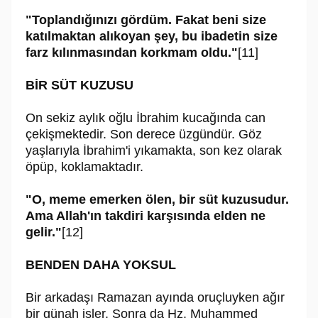
"Toplandığınızı gördüm. Fakat beni size
katılmaktan alıkoyan şey, bu ibadetin size
farz kılınmasından korkmam oldu."
[11]
BİR SÜT KUZUSU
On sekiz aylık oğlu İbrahim kucağında can
çekişmektedir. Son derece üzgündür. Göz
yaşlarıyla İbrahim'i yıkamakta, son kez olarak
öpüp, koklamaktadır.
"O, meme emerken ölen, bir süt kuzusudur.
Ama Allah'ın takdiri karşısında elden ne
gelir."
[12]
BENDEN DAHA YOKSUL
Bir arkadaşı Ramazan ayında oruçluyken ağır
bir günah işler. Sonra da Hz. Muhammed