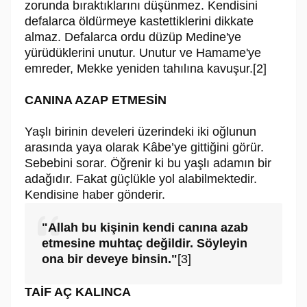
zorunda bıraktıklarını düşünmez. Kendisini
defalarca öldürmeye kastettiklerini dikkate
almaz. Defalarca ordu düzüp Medine'ye
yürüdüklerini unutur. Unutur ve Hamame'ye
emreder, Mekke yeniden tahılına kavuşur.[2]
CANINA AZAP ETMESİN
Yaşlı birinin develeri üzerindeki iki oğlunun
arasında yaya olarak Kâbe’ye gittiğini görür.
Sebebini sorar. Öğrenir ki bu yaşlı adamın bir
adağıdır. Fakat güçlükle yol alabilmektedir.
Kendisine haber gönderir.
"Allah bu kişinin kendi canına azab
etmesine muhtaç değildir. Söyleyin
ona bir deveye binsin."
[3]
TAİF AÇ KALINCA