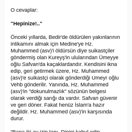
O cevaplar:
"Hepinize!.."
Önceki yıllarda, Bedir'de öldürülen yakınlarının
intikamını almak için Medine'ye Hz.
Muhammed (asv)'i öldürsün diye suikastçiler
göndermiş olan Kureyş'in ulularından Ümeyye
oğlu Safvan'da kaçaklardandır. Kendisini ikna
edip, geri getirmek üzere, Hz. Muhammed
(asv)'e suikastçi olarak gönderdiği Umeyr oğlu
Vehb gönderilir. Yanında, Hz. Muhammed
(asv)'in "dokunulmazlık" sözünün belgesi
olarak verdiği sarığı da vardır. Safvan güvenir
ve geri döner. Fakat henüz İslam'a hazır
değildir. Hz. Muhammed (asv)'in karşısında
durur.