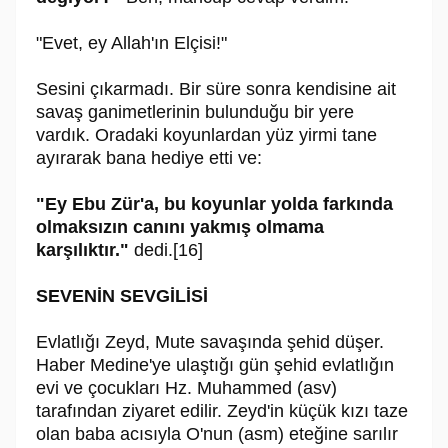
"Evet, ey Allah'ın Elçisi!"
Sesini çıkarmadı. Bir süre sonra kendisine ait
savaş ganimetlerinin bulunduğu bir yere
vardık. Oradaki koyunlardan yüz yirmi tane
ayırarak bana hediye etti ve:
"Ey Ebu Zür'a, bu koyunlar yolda farkında
olmaksızın canını yakmış olmama
karşılıktır."
dedi.[16]
SEVENİN SEVGİLİSİ
Evlatlığı Zeyd, Mute savaşında şehid düşer.
Haber Medine'ye ulaştığı gün şehid evlatlığın
evi ve çocukları Hz. Muhammed (asv)
tarafından ziyaret edilir. Zeyd'in küçük kızı taze
olan baba acısıyla O'nun (asm) eteğine sarılır