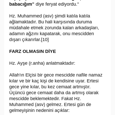
babacığım"
diye feryat ediyordu."
Hz. Muhammed (asv) şimdi katıla katıla
ağlamaktadır. Bu hali karşısında duruma
müdahale etmek zorunda kalan arkadaşları,
adamın ağzını kapatarak, onu mescidden
dışarı çıkarırlar.[10]
FARZ OLMASIN DİYE
Hz. Ayşe (r.anha) anlatmaktadır:
Allah'ın Elçisi bir gece mescidde nafile namaz
kılar ve bir kaç kişi de kendisine uyar. Ertesi
gece yine kılar, bu kez cemaat artmıştır.
Üçüncü gece cemaat daha da artmış olarak
mescidde beklemektedir. Fakat Hz.
Muhammed (asv) gelmez. Ertesi gün de
gelmeyişinin nedenini açıklar: