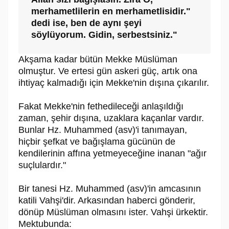
merhametlilerin en merhametlisidir."
dedi ise, ben de aynı şeyi
söylüyorum. Gidin, serbestsiniz."
Akşama kadar bütün Mekke Müslüman
olmuştur. Ve ertesi gün askeri güç, artık ona
ihtiyaç kalmadığı için Mekke'nin dışına çıkarılır.
Fakat Mekke'nin fethedileceği anlaşıldığı
zaman, şehir dışına, uzaklara kaçanlar vardır.
Bunlar Hz. Muhammed (asv)'i tanımayan,
hiçbir şefkat ve bağışlama gücünün de
kendilerinin affına yetmeyeceğine inanan "ağır
suçlulardır."
Bir tanesi Hz. Muhammed (asv)'in amcasının
katili Vahşi'dir. Arkasından haberci gönderir,
dönüp Müslüman olmasını ister. Vahşi ürkektir.
Mektubunda: