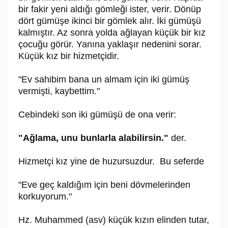
bir fakir yeni aldığı gömleği ister, verir. Dönüp
dört gümüşe ikinci bir gömlek alır. İki gümüşü
kalmıştır. Az sonra yolda ağlayan küçük bir kız
çocuğu görür. Yanına yaklaşır nedenini sorar.
Küçük kız bir hizmetçidir.
"Ev sahibim bana un almam için iki gümüş
vermişti, kaybettim."
Cebindeki son iki gümüşü de ona verir:
"Ağlama, unu bunlarla alabilirsin."
der.
Hizmetçi kız yine de huzursuzdur. Bu seferde
"Eve geç kaldığım için beni dövmelerinden
korkuyorum."
Hz. Muhammed (asv) küçük kızın elinden tutar,