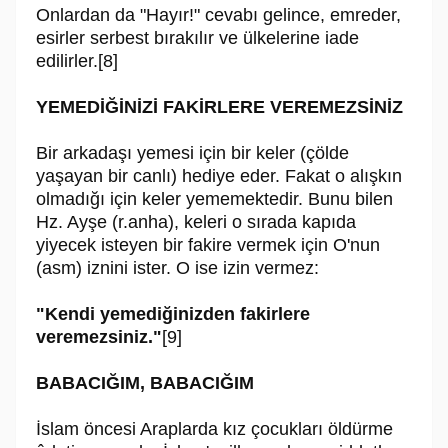
Onlardan da "Hayır!" cevabı gelince, emreder,
esirler serbest bırakılır ve ülkelerine iade
edilirler.[8]
YEMEDİĞİNİZİ FAKİRLERE VEREMEZSİNİZ
Bir arkadaşı yemesi için bir keler (çölde
yaşayan bir canlı) hediye eder. Fakat o alışkın
olmadığı için keler yememektedir. Bunu bilen
Hz. Ayşe (r.anha), keleri o sırada kapıda
yiyecek isteyen bir fakire vermek için O'nun
(asm) iznini ister. O ise izin vermez:
"Kendi yemediğinizden fakirlere
veremezsiniz."
[9]
BABACIĞIM, BABACIĞIM
İslam öncesi Araplarda kız çocukları öldürme