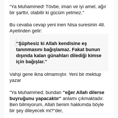
“Ya Muhammed! Tövbe, iman ve iyi amel, ağır
bir şarttır, olabilir ki gücüm yetmez.”
Bu cevaba cevap yeni inen Nisa suresinin 48.
Ayetinden gelir:
"Şüphesiz ki Allah kendisine eş
tanınmasını bağışlamaz. Fakat bunun
dışında kalan günahları dilediği kimse
için bağışlar."
Vahşi gene ikna olmamıştır. Yeni bir mektup
yazar
"Ya Muhammed; bundan
"eğer Allah dilerse
buyruğunu yapacaktır"
anlamı çıkmaktadır.
Ben bilmiyorum, Allah benim hakkımda böyle
bir şey dileyecek mi?”der,