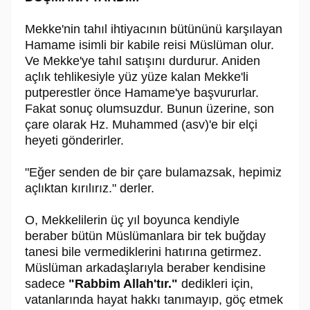
Mekke'nin tahıl ihtiyacının bütününü karşılayan
Hamame isimli bir kabile reisi Müslüman olur.
Ve Mekke'ye tahıl satışını durdurur. Aniden
açlık tehlikesiyle yüz yüze kalan Mekke'li
putperestler önce Hamame'ye başvururlar.
Fakat sonuç olumsuzdur. Bunun üzerine, son
çare olarak Hz. Muhammed (asv)'e bir elçi
heyeti gönderirler.
"Eğer senden de bir çare bulamazsak, hepimiz
açlıktan kırılırız." derler.
O, Mekkelilerin üç yıl boyunca kendiyle
beraber bütün Müslümanlara bir tek buğday
tanesi bile vermediklerini hatırına getirmez.
Müslüman arkadaşlarıyla beraber kendisine
sadece
"Rabbim Allah'tır."
dedikleri için,
vatanlarında hayat hakkı tanımayıp, göç etmek