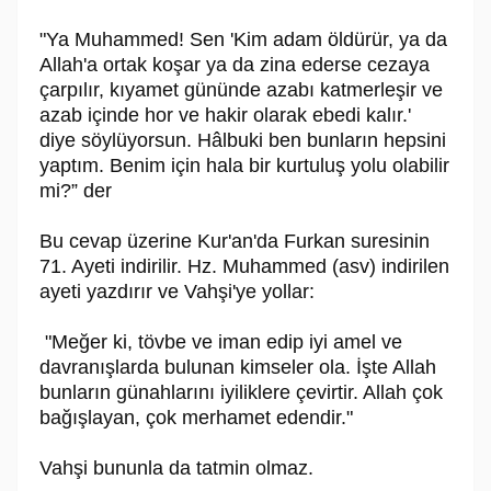
"Ya Muhammed! Sen 'Kim adam öldürür, ya da
Allah'a ortak koşar ya da zina ederse cezaya
çarpılır, kıyamet gününde azabı katmerleşir ve
azab içinde hor ve hakir olarak ebedi kalır.'
diye söylüyorsun. Hâlbuki ben bunların hepsini
yaptım. Benim için hala bir kurtuluş yolu olabilir
mi?” der
Bu cevap üzerine Kur'an'da Furkan suresinin
71. Ayeti indirilir. Hz. Muhammed (asv) indirilen
ayeti yazdırır ve Vahşi'ye yollar:
"Meğer ki, tövbe ve iman edip iyi amel ve
davranışlarda bulunan kimseler ola. İşte Allah
bunların günahlarını iyiliklere çevirtir. Allah çok
bağışlayan, çok merhamet edendir."
Vahşi bununla da tatmin olmaz.