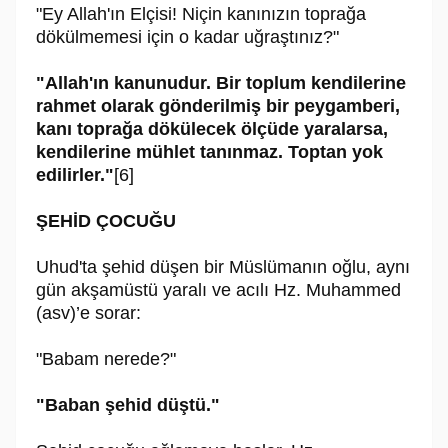
"Ey Allah'ın Elçisi! Niçin kanınızın toprağa
dökülmemesi için o kadar uğraştınız?"
"Allah'ın kanunudur. Bir toplum kendilerine
rahmet olarak gönderilmiş bir peygamberi,
kanı toprağa dökülecek ölçüde yaralarsa,
kendilerine mühlet tanınmaz. Toptan yok
edilirler."
[6]
ŞEHİD ÇOCUĞU
Uhud'ta şehid düşen bir Müslümanın oğlu, aynı
gün akşamüstü yaralı ve acılı Hz. Muhammed
(asv)’e sorar:
"Babam nerede?"
"Baban şehid düştü."