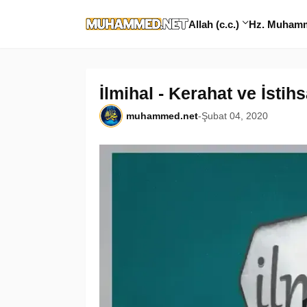
Allah (c.c.)
Hz. Muhamme
İlmihal - Kerahat ve İstih
muhammed.net
-
Şubat 04, 2020