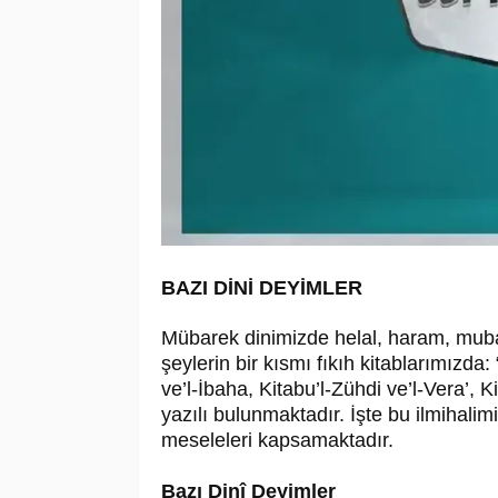
BAZI DİNİ DEYİMLER
Mübarek dinimizde helal, haram, mu
şeylerin bir kısmı fıkıh kitablarımızda:
ve’l-İbaha, Kitabu’l-Zühdi ve’l-Vera’, Ki
yazılı bulunmaktadır. İşte bu ilmihalimi
meseleleri kapsamaktadır.
Bazı Dinî Deyimler