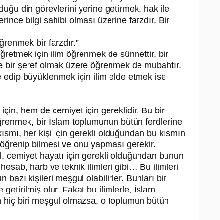
u din görevlerini yerine getirmek, hak ile
erince bilgi sahibi olması üzerine farzdır. Bir
renmek bir farzdır.”
ğretmek için ilim öğrenmek de sünnettir, bir
 ve bir şeref olmak üzere öğrenmek de mubahtır.
edip büyüklenmek için ilim elde etmek ise
için, hem de cemiyet için gereklidir. Bu bir
 öğrenmek, bir İslam toplumunun bütün ferdlerine
 kısmı, her kişi için gerekli olduğundan bu kısmın
n öğrenip bilmesi ve onu yapması gerekir.
eğil, cemiyet hayatı için gerekli olduğundan bunun
, hesab, harb ve teknik ilimleri gibi… Bu ilimleri
azı kişileri meşgul olabilirler. Bunları bir
 getirilmiş olur. Fakat bu ilimlerle, İslam
 hiç biri meşgul olmazsa, o toplumun bütün