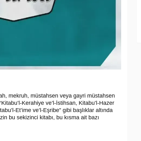
bah, mekruh, müstahsen veya gayri müstahsen
 “Kitabu’l-Kerahiye ve’l-İstihsan, Kitabu’l-Hazer
tabu’l-Et’ime ve’l-Eşribe” gibi başlıklar altında
zin bu sekizinci kitabı, bu kısma ait bazı