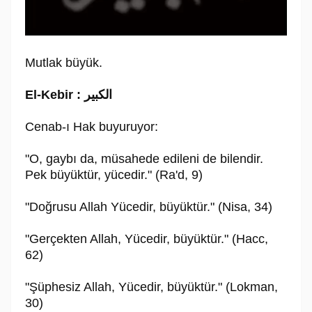
Mutlak büyük.
El-Kebir : الكبير
Cenab-ı Hak buyuruyor:
"O, gaybı da, müsahede edileni de bilendir.
Pek büyüktür, yücedir." (Ra'd, 9)
"Doğrusu Allah Yücedir, büyüktür." (Nisa, 34)
"Gerçekten Allah, Yücedir, büyüktür." (Hacc,
62)
"Şüphesiz Allah, Yücedir, büyüktür." (Lokman,
30)