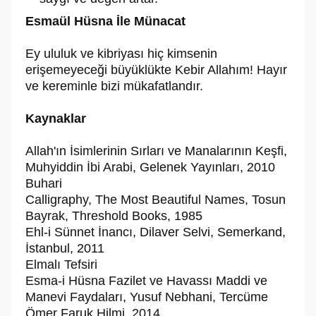
Esmaül Hüsna İle Münacat
Ey ululuk ve kibriyası hiç kimsenin
erişemeyeceği büyüklükte Kebir Allahım! Hayır
ve kereminle bizi mükafatlandır.
Kaynaklar
Allah'ın İsimlerinin Sırları ve Manalarının Keşfi,
Muhyiddin İbi Arabi, Gelenek Yayınları, 2010
Buhari
Calligraphy, The Most Beautiful Names, Tosun
Bayrak, Threshold Books, 1985
Ehl-i Sünnet İnancı, Dilaver Selvi, Semerkand,
İstanbul, 2011
Elmalı Tefsiri
Esma-i Hüsna Fazilet ve Havassı Maddi ve
Manevi Faydaları, Yusuf Nebhani, Tercüme
Ömer Faruk Hilmi, 2014