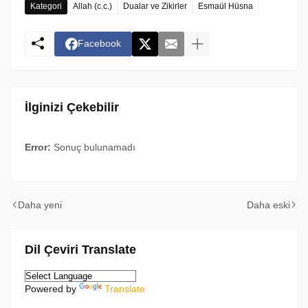
Kategori
Allah (c.c.)
Dualar ve Zikirler
Esmaül Hüsna
Facebook
İlginizi Çekebilir
Error:
Sonuç bulunamadı
Daha yeni
Daha eski
Dil Çeviri Translate
Powered by
Translate