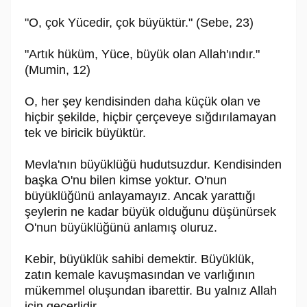
"O, çok Yücedir, çok büyüktür." (Sebe, 23)
"Artık hüküm, Yüce, büyük olan Allah'ındır."
(Mumin, 12)
O, her şey kendisinden daha küçük olan ve
hiçbir şekilde, hiçbir çerçeveye sığdırılamayan
tek ve biricik büyüktür.
Mevla'nın büyüklüğü hudutsuzdur. Kendisinden
başka O'nu bilen kimse yoktur. O'nun
büyüklüğünü anlayamayız. Ancak yarattığı
şeylerin ne kadar büyük olduğunu düşünürsek
O'nun büyüklüğünü anlamış oluruz.
Kebir, büyüklük sahibi demektir. Büyüklük,
zatın kemale kavuşmasından ve varlığının
mükemmel oluşundan ibarettir. Bu yalnız Allah
için geçerlidir.