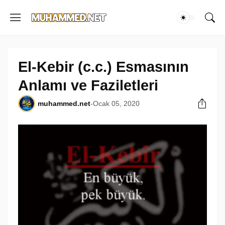
El-Kebir (c.c.) Esmasının
Anlamı ve Faziletleri
muhammed.net
-
Ocak 05, 2020