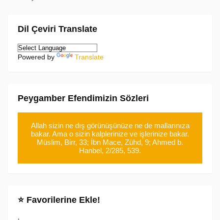
Dil Çeviri Translate
Powered by
Translate
Peygamber Efendimizin Sözleri
Allah sizin ne dış görünüşünüze ne de mallarınıza
bakar. Ama o sizin kalplerinize ve işlerinize bakar.
Müslim, Birr, 33; İbn Mace, Zühd, 9; Ahmed b.
Hanbel, 2/285, 539.
⭐ Favorilerine Ekle!