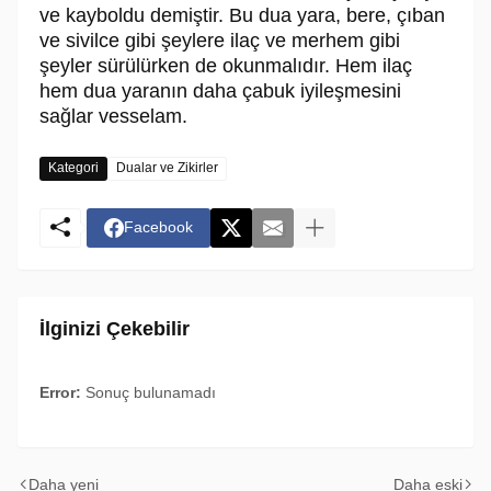
ve kayboldu demiştir. Bu dua yara, bere, çıban
ve sivilce gibi şeylere ilaç ve merhem gibi
şeyler sürülürken de okunmalıdır. Hem ilaç
hem dua yaranın daha çabuk iyileşmesini
sağlar vesselam.
Kategori
Dualar ve Zikirler
Facebook
İlginizi Çekebilir
Error:
Sonuç bulunamadı
Daha yeni
Daha eski