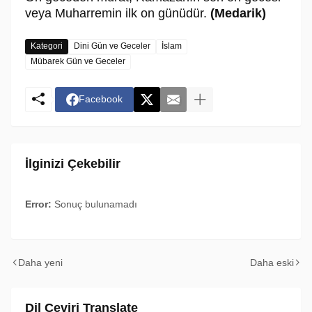
veya Muharremin ilk on günüdür.
(Medarik)
Kategori
Dini Gün ve Geceler
İslam
Mübarek Gün ve Geceler
Facebook
İlginizi Çekebilir
Error:
Sonuç bulunamadı
Daha yeni
Daha eski
Dil Çeviri Translate