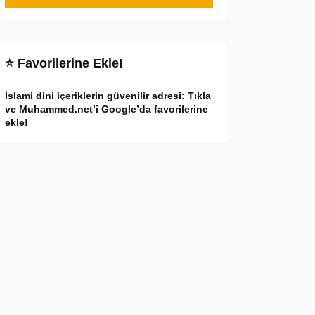
⭐ Favorilerine Ekle!
İslami dini içeriklerin güvenilir adresi: Tıkla
ve Muhammed.net’i Google’da favorilerine
ekle!