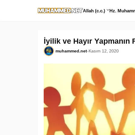
Allah (c.c.)
Hz. Muhamme
İyilik ve Hayır Yapmanın F
muhammed.net
-
Kasım 12, 2020