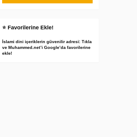
⭐ Favorilerine Ekle!
İslami dini içeriklerin güvenilir adresi: Tıkla
ve Muhammed.net’i Google’da favorilerine
ekle!