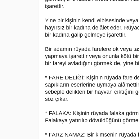
işarettir.
Yine bir kişinin kendi elbisesinde veya
hayırsız bir kadına delâlet eder. Rüy
bir kadına galip gelmeye işarettir.
Bir adamın rüyada farelere ok veya taş 
yapmaya işarettir veya onunla kötü b
bir fareyi avladığını görmek de, yine b
* FARE DELİĞİ: Kişinin rüyada fare del
sapıkların eserlerine uymaya alâmettir.
sebeple delikten bir hayvan çıktığını
söz çıkar.
* FALAKA: Kişinin rüyada falaka görmes
Falakaya yatırılıp dövüldüğünü görmek,
* FARZ NAMAZ: Bir kimsenin rüyada fa