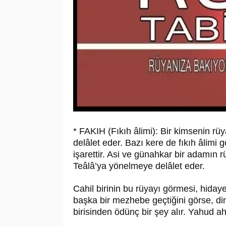
* FAKIH (Fıkıh âlimi): Bir kimsenin rüy
delâlet eder. Bazı kere de fıkıh âlimi 
işarettir. Asi ve günahkar bir adamın 
Teâlâ’ya yönelmeye delâlet eder.
Cahil birinin bu rüyayı görmesi, hidaye
başka bir mezhebe geçtiğini görse, din
birisinden ödünç bir şey alır. Yahud a