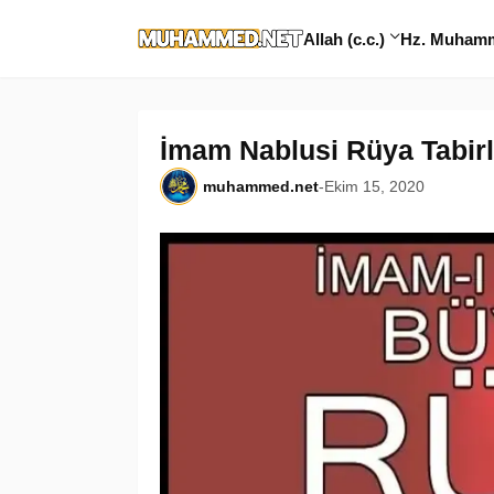
Allah (c.c.)
Hz. Muhamme
İmam Nablusi Rüya Tabirle
muhammed.net
-
Ekim 15, 2020