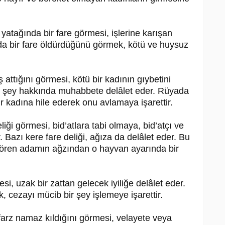
 yatağında bir fare görmesi, işlerine karışan
ada bir fare öldürdüğünü görmek, kötü ve huysuz
attığını görmesi, kötü bir kadının gıybetini
ir şey hakkında muhabbete delâlet eder. Rüyada
ir kadına hile ederek onu avlamaya işarettir.
iği görmesi, bid’atlara tabi olmaya, bid’atçı ve
 Bazı kere fare deliği, ağıza da delâlet eder. Bu
 gören adamın ağzından o hayvan ayarında bir
i, uzak bir zattan gelecek iyiliğe delâlet eder.
 cezayı mücib bir şey işlemeye işarettir.
rz namaz kıldığını görmesi, velayete veya