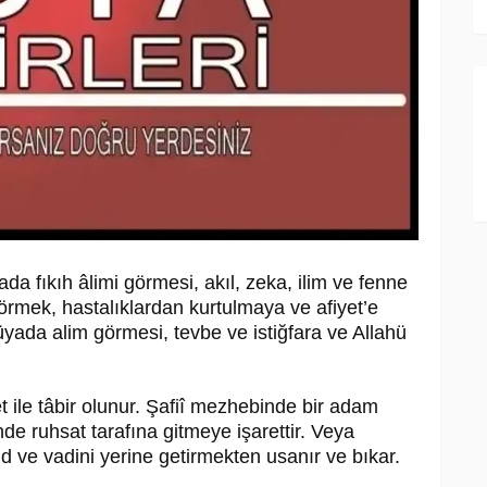
ada fıkıh âlimi görmesi, akıl, zeka, ilim ve fenne
görmek, hastalıklardan kurtulmaya ve afiyet’e
rüyada alim görmesi, tevbe ve istiğfara ve Allahü
t ile tâbir olunur. Şafiî mezhebinde bir adam
de ruhsat tarafına gitmeye işarettir. Veya
hd ve vadini yerine getirmekten usanır ve bıkar.