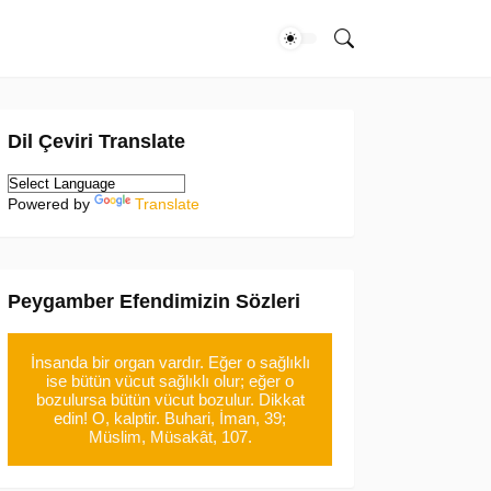
Dil Çeviri Translate
Powered by
Translate
Peygamber Efendimizin Sözleri
İnsanda bir organ vardır. Eğer o sağlıklı
ise bütün vücut sağlıklı olur; eğer o
bozulursa bütün vücut bozulur. Dikkat
edin! O, kalptir. Buhari, İman, 39;
Müslim, Müsakât, 107.