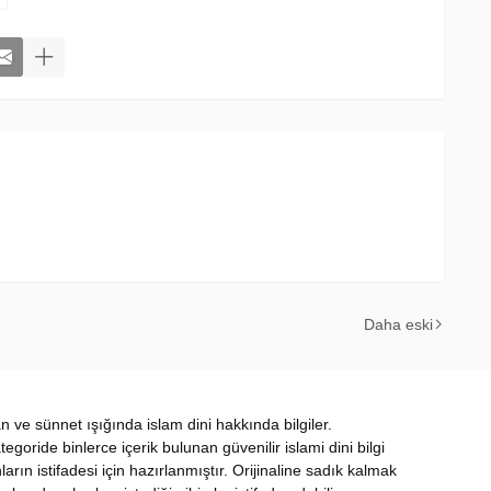
Daha eski
ran ve sünnet ışığında islam dini hakkında bilgiler.
oride binlerce içerik bulunan güvenilir islami dini bilgi
nların istifadesi için hazırlanmıştır. Orijinaline sadık kalmak