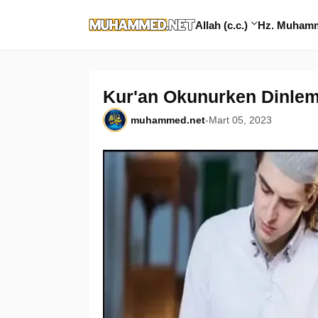
Allah (c.c.)
Hz. Muhamme
Kur'an Okunurken Dinle
muhammed.net
-
Mart 05, 2023