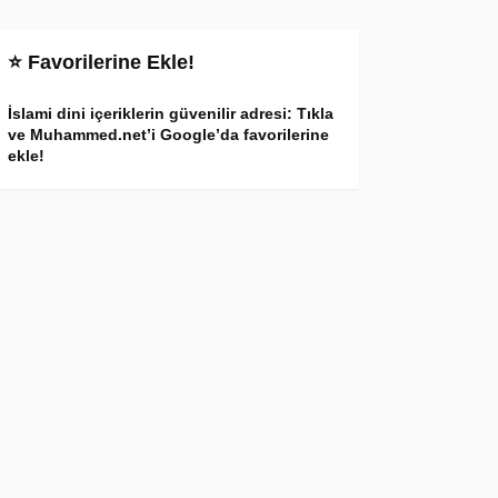
⭐ Favorilerine Ekle!
İslami dini içeriklerin güvenilir adresi: Tıkla
ve Muhammed.net’i Google’da favorilerine
ekle!