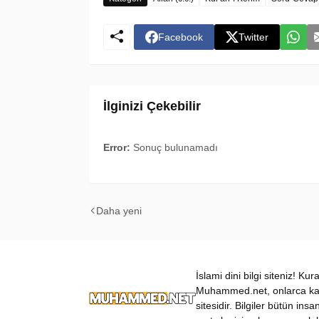
Facebook
Twitter
İlginizi Çekebilir
Error:
Sonuç bulunamadı
Daha yeni
İslami dini bilgi siteniz! Ku
Muhammed.net, onlarca kateg
sitesidir. Bilgiler bütün insa