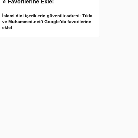
⭐ Favorilerine Ekle!
İslami dini içeriklerin güvenilir adresi: Tıkla
ve Muhammed.net’i Google’da favorilerine
ekle!