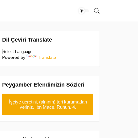
Dil Çeviri Translate
Powered by
Translate
Peygamber Efendimizin Sözleri
İşçiye ücretini, (alnının) teri kurumadan
veriniz. İbn Mace, Ruhun, 4.