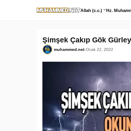
Allah (c.c.)
Hz. Muhamme
Şimşek Çakıp Gök Gürle
muhammed.net
-
Ocak 22, 2022