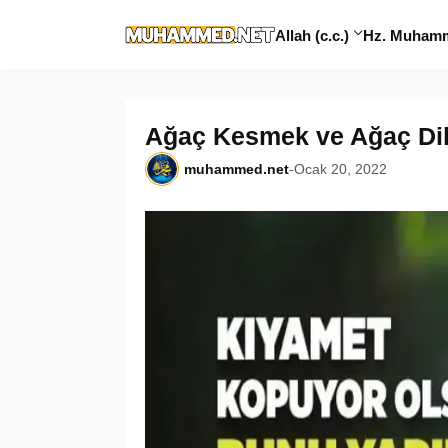
Allah (c.c.)
Hz. Muhamme
Ağaç Kesmek ve Ağaç Dikm
muhammed.net
-
Ocak 20, 2022