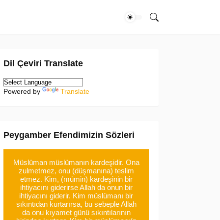
Dil Çeviri Translate
Powered by
Translate
Peygamber Efendimizin Sözleri
Müslüman müslümanın kardeşidir. Ona
zulmetmez, onu (düşmanına) teslim
etmez. Kim, (mümin) kardeşinin bir
ihtiyacını giderirse Allah da onun bir
ihtiyacını giderir. Kim müslümanı bir
sıkıntıdan kurtarırsa, bu sebeple Allah
da onu kıyamet günü sıkıntılarının