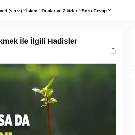
d (s.a.v.)
İslam
Dualar ve Zikirler
Soru-Cevap
ek İle İlgili Hadisler